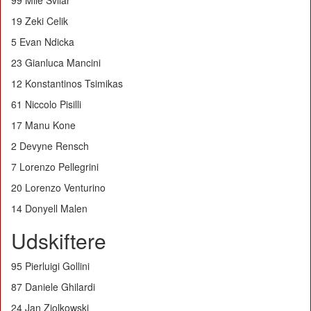
99 Mile Svilar
19 Zeki Celik
5 Evan Ndicka
23 Gianluca Mancini
12 Konstantinos Tsimikas
61 Niccolo Pisilli
17 Manu Kone
2 Devyne Rensch
7 Lorenzo Pellegrini
20 Lorenzo Venturino
14 Donyell Malen
Udskiftere
95 Pierluigi Gollini
87 Daniele Ghilardi
24 Jan Ziolkowski