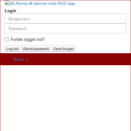
Login
Forbliv logget ind?
Glemt password
Opret bruger
Menu