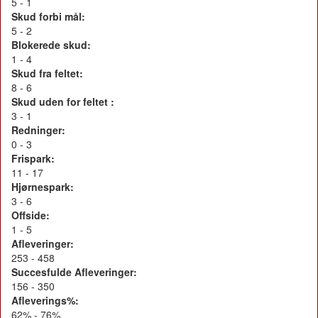
5 - 1
Skud forbi mål:
5 - 2
Blokerede skud:
1 - 4
Skud fra feltet:
8 - 6
Skud uden for feltet :
3 - 1
Redninger:
0 - 3
Frispark:
11 - 17
Hjørnespark:
3 - 6
Offside:
1 - 5
Afleveringer:
253 - 458
Succesfulde Afleveringer:
156 - 350
Afleverings%:
62% - 76%