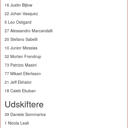
16 Justin Bijlow
22 Johan Vasquez
5 Leo Ostigard
27 Alessandro Marcandalli
20 Stefano Sabelli
10 Junior Messias
32 Morten Frendrup
73 Patrizio Masini
77 Mikael Ellertsson
21 Jeff Ekhator
18 Caleb Ekuban
Udskiftere
39 Daniele Sommariva
1 Nicola Leali