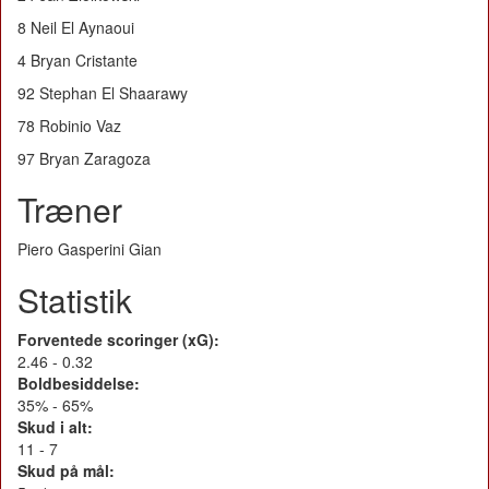
8 Neil El Aynaoui
4 Bryan Cristante
92 Stephan El Shaarawy
78 Robinio Vaz
97 Bryan Zaragoza
Træner
Piero Gasperini Gian
Statistik
Forventede scoringer (xG):
2.46 - 0.32
Boldbesiddelse:
35% - 65%
Skud i alt:
11 - 7
Skud på mål: