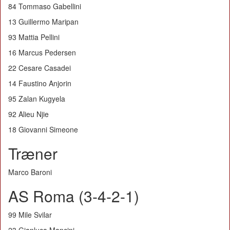
84 Tommaso Gabellini
13 Guillermo Maripan
93 Mattia Pellini
16 Marcus Pedersen
22 Cesare Casadei
14 Faustino Anjorin
95 Zalan Kugyela
92 Alieu Njie
18 Giovanni Simeone
Træner
Marco Baroni
AS Roma (3-4-2-1)
99 Mile Svilar