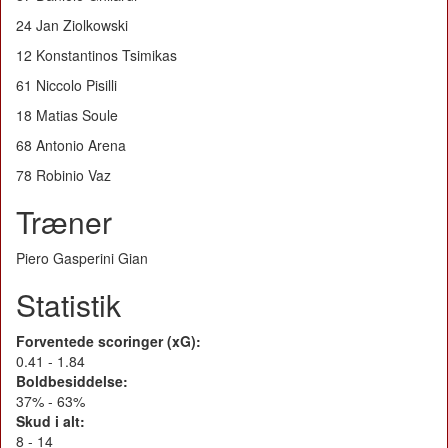
24 Jan Ziolkowski
12 Konstantinos Tsimikas
61 Niccolo Pisilli
18 Matias Soule
68 Antonio Arena
78 Robinio Vaz
Træner
Piero Gasperini Gian
Statistik
Forventede scoringer (xG):
0.41 - 1.84
Boldbesiddelse:
37% - 63%
Skud i alt:
8 - 14