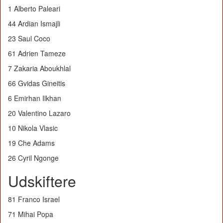
1 Alberto Paleari
44 Ardian Ismajli
23 Saul Coco
61 Adrien Tameze
7 Zakaria Aboukhlal
66 Gvidas Gineitis
6 Emirhan Ilkhan
20 Valentino Lazaro
10 Nikola Vlasic
19 Che Adams
26 Cyril Ngonge
Udskiftere
81 Franco Israel
71 Mihai Popa