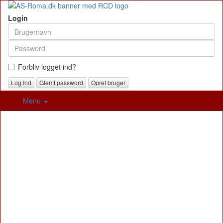
Login
Forbliv logget ind?
Glemt password
Opret bruger
Menu