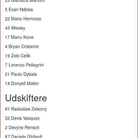
23 Gianluca Mancini
5 Evan Ndicka
22 Mario Hermoso
43 Wesley
17 Manu Kone
4 Bryan Cristante
19 Zeki Celik
7 Lorenzo Pellegrini
21 Paulo Dybala
14 Donyell Malen
Udskiftere
91 Radoslaw Zelezny
32 Devis Vasquez
2 Devyne Rensch
87 Daniele Ghilardi