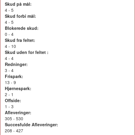
Skud på mål:
4 - 5
Skud forbi mål:
4 - 5
Blokerede skud:
0 - 4
Skud fra feltet:
4 - 10
Skud uden for feltet :
4 - 4
Redninger:
3 - 4
Frispark:
13 - 9
Hjørnespark:
2 - 1
Offside:
1 - 3
Afleveringer:
305 - 530
Succesfulde Afleveringer:
208 - 427