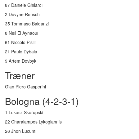
87 Daniele Ghilardi
2 Devyne Rensch
35 Tommaso Baldanzi
8 Neil El Aynaoui
61 Niccolo Pisilli
21 Paulo Dybala
9 Artem Dovbyk
Træner
Gian Piero Gasperini
Bologna (4-2-3-1)
1 Lukasz Skorupski
22 Charalampos Lykogiannis
26 Jhon Lucumi