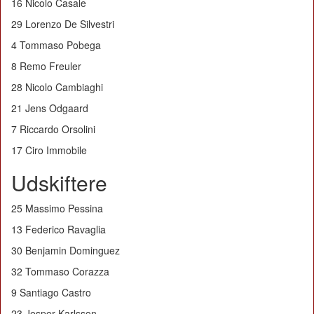
16 Nicolo Casale
29 Lorenzo De Silvestri
4 Tommaso Pobega
8 Remo Freuler
28 Nicolo Cambiaghi
21 Jens Odgaard
7 Riccardo Orsolini
17 Ciro Immobile
Udskiftere
25 Massimo Pessina
13 Federico Ravaglia
30 Benjamin Dominguez
32 Tommaso Corazza
9 Santiago Castro
23 Jesper Karlsson