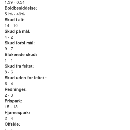
1.39 - 0.54
Boldbesiddelse:
51% - 49%
Skud i alt:
14 - 10
Skud på mål:
4 - 2
Skud forbi mål:
9 - 7
Blokerede skud:
1 - 1
Skud fra feltet:
8 - 6
Skud uden for feltet :
6 - 4
Redninger:
2 - 3
Frispark:
15 - 13
Hjørnespark:
2 - 4
Offside:
1 - 1