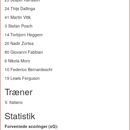
24 Thijs Dallinga
41 Martin Vitik
3 Stefan Posch
14 Torbjorn Heggem
20 Nadir Zortea
80 Giovanni Fabbian
6 Nikola Moro
10 Federico Bernardeschi
19 Lewis Ferguson
Træner
V. Italiano
Statistik
Forventede scoringer (xG):