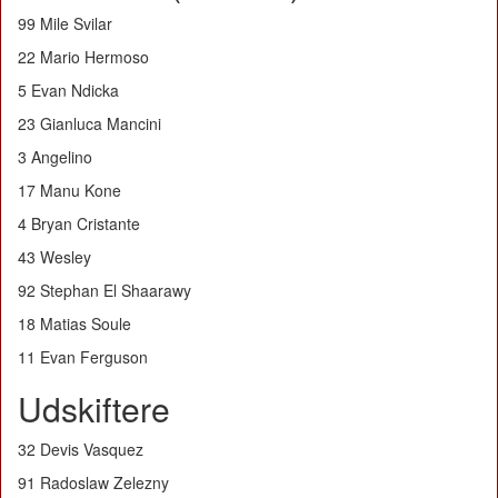
99 Mile Svilar
22 Mario Hermoso
5 Evan Ndicka
23 Gianluca Mancini
3 Angelino
17 Manu Kone
4 Bryan Cristante
43 Wesley
92 Stephan El Shaarawy
18 Matias Soule
11 Evan Ferguson
Udskiftere
32 Devis Vasquez
91 Radoslaw Zelezny