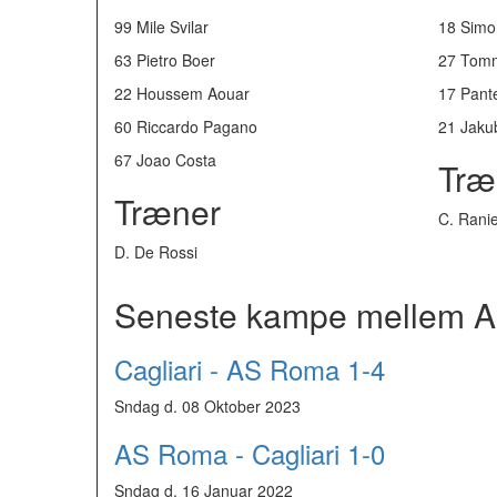
99 Mile Svilar
18 Simo
63 Pietro Boer
27 Tomm
22 Houssem Aouar
17 Pante
60 Riccardo Pagano
21 Jaku
67 Joao Costa
Træ
Træner
C. Ranie
D. De Rossi
Seneste kampe mellem A
Cagliari - AS Roma 1-4
Sndag d. 08 Oktober 2023
AS Roma - Cagliari 1-0
Sndag d. 16 Januar 2022