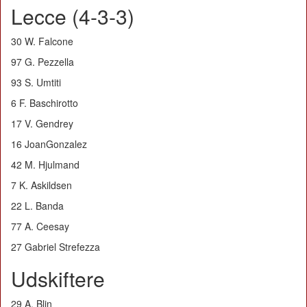
Lecce (4-3-3)
30 W. Falcone
97 G. Pezzella
93 S. Umtiti
6 F. Baschirotto
17 V. Gendrey
16 JoanGonzalez
42 M. Hjulmand
7 K. Askildsen
22 L. Banda
77 A. Ceesay
27 Gabriel Strefezza
Udskiftere
29 A. Blin