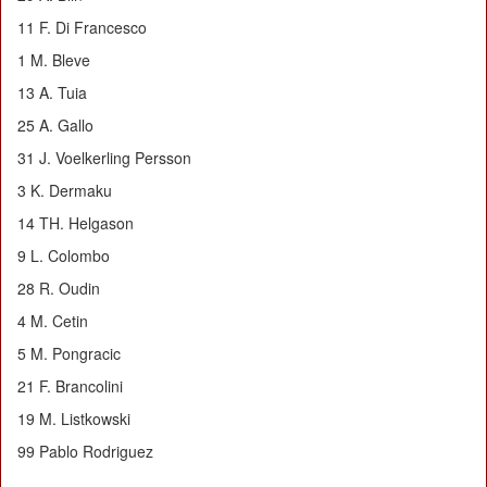
11 F. Di Francesco
1 M. Bleve
13 A. Tuia
25 A. Gallo
31 J. Voelkerling Persson
3 K. Dermaku
14 TH. Helgason
9 L. Colombo
28 R. Oudin
4 M. Cetin
5 M. Pongracic
21 F. Brancolini
19 M. Listkowski
99 Pablo Rodriguez