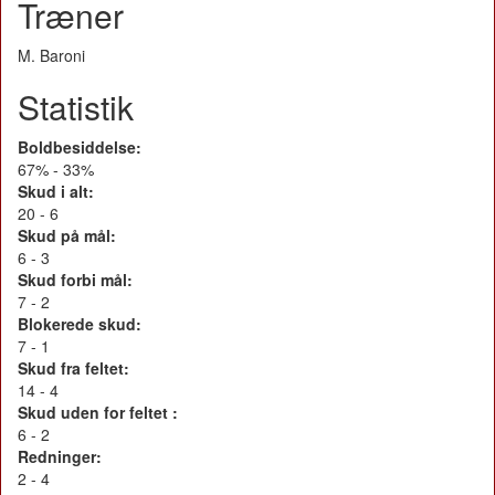
Træner
M. Baroni
Statistik
Boldbesiddelse:
67% - 33%
Skud i alt:
20 - 6
Skud på mål:
6 - 3
Skud forbi mål:
7 - 2
Blokerede skud:
7 - 1
Skud fra feltet:
14 - 4
Skud uden for feltet :
6 - 2
Redninger:
2 - 4