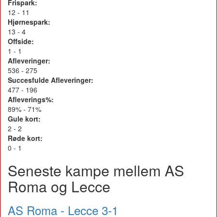
Frispark:
12 - 11
Hjørnespark:
13 - 4
Offside:
1 - 1
Afleveringer:
536 - 275
Succesfulde Afleveringer:
477 - 196
Afleverings%:
89% - 71%
Gule kort:
2 - 2
Røde kort:
0 - 1
Seneste kampe mellem AS
Roma og Lecce
AS Roma - Lecce 3-1