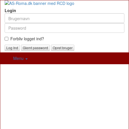
Login
Forbliv logget ind?
Glemt password
Opret bruger
Menu