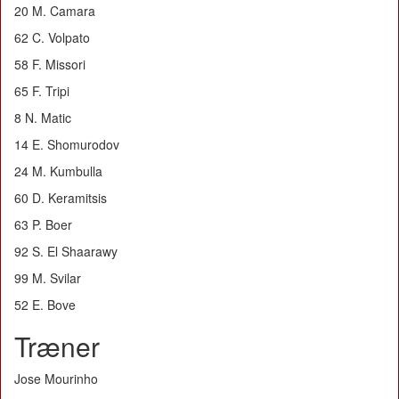
20 M. Camara
62 C. Volpato
58 F. Missori
65 F. Tripi
8 N. Matic
14 E. Shomurodov
24 M. Kumbulla
60 D. Keramitsis
63 P. Boer
92 S. El Shaarawy
99 M. Svilar
52 E. Bove
Træner
Jose Mourinho