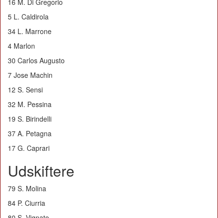
16 M. Di Gregorio
5 L. Caldirola
34 L. Marrone
4 Marlon
30 Carlos Augusto
7 Jose Machin
12 S. Sensi
32 M. Pessina
19 S. Birindelli
37 A. Petagna
17 G. Caprari
Udskiftere
79 S. Molina
84 P. Ciurria
80 S. Vignato