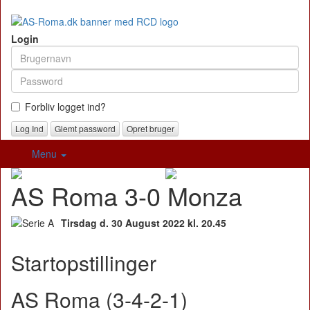
Login
Forbliv logget ind?
Glemt password
Opret bruger
Menu
AS Roma 3-0 Monza
Tirsdag d. 30 August 2022 kl. 20.45
Startopstillinger
AS Roma (3-4-2-1)