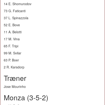
14 E. Shomurodov
73 G. Faticanti
37 L. Spinazzola
52 E. Bove
11 A. Belotti
17 M. Vina
65 F. Tripi
99 M. Svilar
63 P. Boer
2 R. Karsdorp
Træner
Jose Mourinho
Monza (3-5-2)