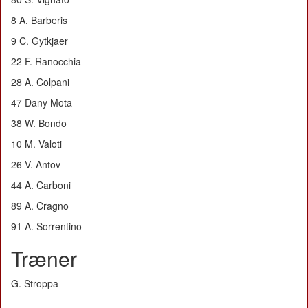
8 A. Barberis
9 C. Gytkjaer
22 F. Ranocchia
28 A. Colpani
47 Dany Mota
38 W. Bondo
10 M. Valoti
26 V. Antov
44 A. Carboni
89 A. Cragno
91 A. Sorrentino
Træner
G. Stroppa