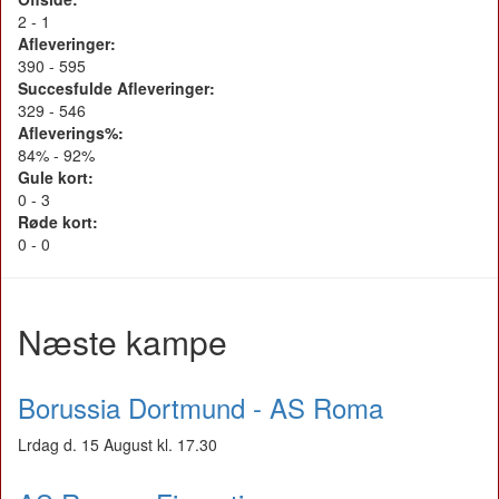
2 - 1
Afleveringer:
390 - 595
Succesfulde Afleveringer:
329 - 546
Afleverings%:
84% - 92%
Gule kort:
0 - 3
Røde kort:
0 - 0
Næste kampe
Borussia Dortmund - AS Roma
Lrdag d. 15 August kl. 17.30