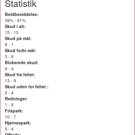
Statistik
Boldbesiddelse:
39% - 61%
Skud i alt:
15 - 13
Skud på mål:
8 - 1
Skud forbi mål:
3 - 8
Blokerede skud:
4 - 4
Skud fra feltet:
13 - 9
Skud uden for feltet :
2 - 4
Redninger:
1 - 5
Frispark:
10 - 7
Hjørnespark:
5 - 4
Offside: