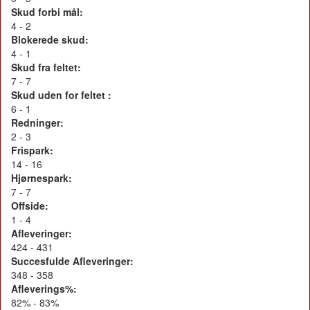
Skud forbi mål:
4 - 2
Blokerede skud:
4 - 1
Skud fra feltet:
7 - 7
Skud uden for feltet :
6 - 1
Redninger:
2 - 3
Frispark:
14 - 16
Hjørnespark:
7 - 7
Offside:
1 - 4
Afleveringer:
424 - 431
Succesfulde Afleveringer:
348 - 358
Afleverings%:
82% - 83%