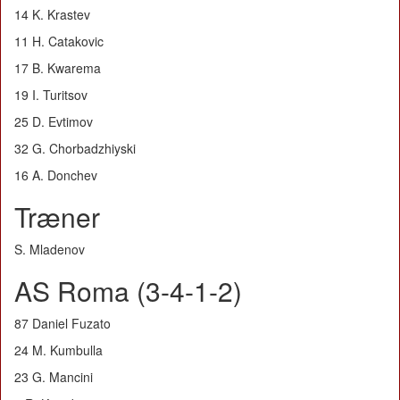
14 K. Krastev
11 H. Catakovic
17 B. Kwarema
19 I. Turitsov
25 D. Evtimov
32 G. Chorbadzhiyski
16 A. Donchev
Træner
S. Mladenov
AS Roma (3-4-1-2)
87 Daniel Fuzato
24 M. Kumbulla
23 G. Mancini