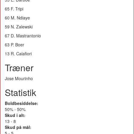
65 F. Tripi
60 M. Ndiaye
59 N. Zalewski
67 D. Mastrantonio
63 P. Boer
13 R. Calafiori
Træner
Jose Mourinho
Statistik
Boldbesiddelse:
50% - 50%
Skud i alt:
13 - 8
Skud på mål:
5 - 5