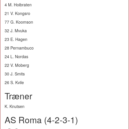
4 M. Hoibraten
21 V. Kongsro
77 G. Koomson
32 J. Mvuka
23 E. Hagen
28 Pernambuco
24 L. Nordas
22 V. Moberg
30 J. Smits
26 S. Kvile
Træner
K. Knutsen
AS Roma (4-2-3-1)