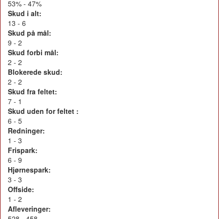
53% - 47%
Skud i alt:
13 - 6
Skud på mål:
9 - 2
Skud forbi mål:
2 - 2
Blokerede skud:
2 - 2
Skud fra feltet:
7 - 1
Skud uden for feltet :
6 - 5
Redninger:
1 - 3
Frispark:
6 - 9
Hjørnespark:
3 - 3
Offside:
1 - 2
Afleveringer:
528 - 458