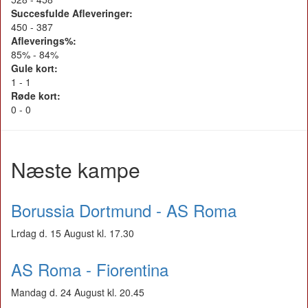
Succesfulde Afleveringer:
450 - 387
Afleverings%:
85% - 84%
Gule kort:
1 - 1
Røde kort:
0 - 0
Næste kampe
Borussia Dortmund - AS Roma
Lrdag d. 15 August kl. 17.30
AS Roma - Fiorentina
Mandag d. 24 August kl. 20.45