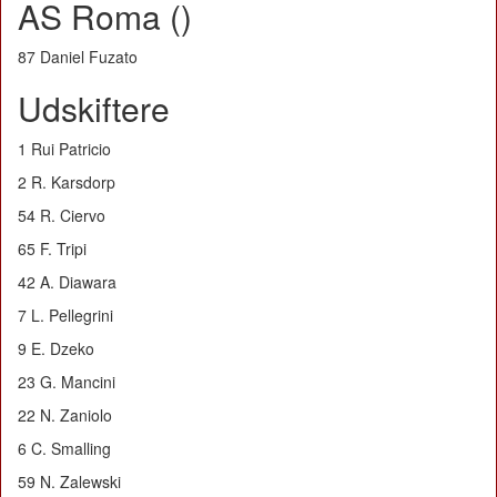
AS Roma ()
87 Daniel Fuzato
Udskiftere
1 Rui Patricio
2 R. Karsdorp
54 R. Ciervo
65 F. Tripi
42 A. Diawara
7 L. Pellegrini
9 E. Dzeko
23 G. Mancini
22 N. Zaniolo
6 C. Smalling
59 N. Zalewski