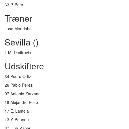
63 P. Boer
Træner
Jose Mourinho
Sevilla ()
1 M. Dmitrovic
Udskiftere
34 Pedro Ortiz
26 Pablo Perez
97 Antonio Zarzana
18 Alejandro Pozo
17 E. Lamela
13 Y. Bounou
37 Lluis Aspar