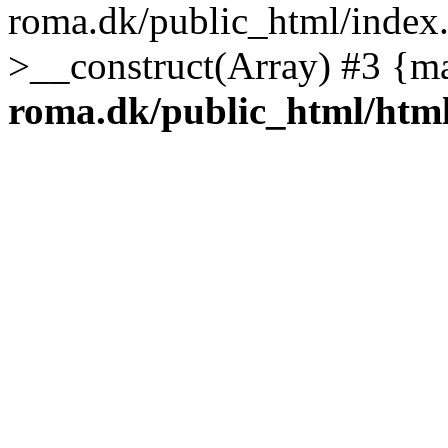
roma.dk/public_html/index.
>__construct(Array) #3 {m
roma.dk/public_html/htm