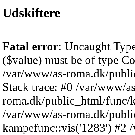
Udskiftere
Fatal error
: Uncaught Type
($value) must be of type Cou
/var/www/as-roma.dk/publi
Stack trace: #0 /var/www/as
roma.dk/public_html/func/k
/var/www/as-roma.dk/publi
kampefunc::vis('1283') #2 