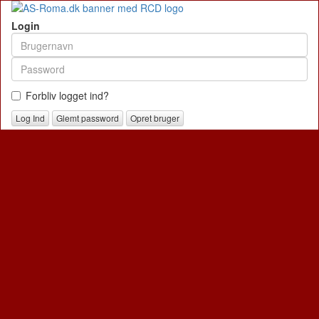
Login
Forbliv logget ind?
Glemt password
Opret bruger