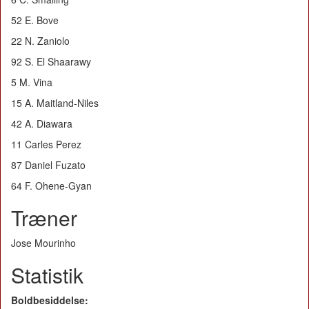
52 E. Bove
22 N. Zaniolo
92 S. El Shaarawy
5 M. Vina
15 A. Maitland-Niles
42 A. Diawara
11 Carles Perez
87 Daniel Fuzato
64 F. Ohene-Gyan
Træner
Jose Mourinho
Statistik
Boldbesiddelse: