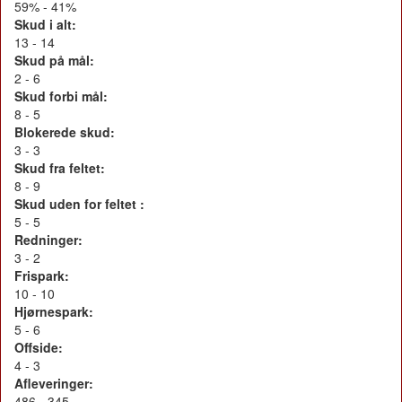
59% - 41%
Skud i alt:
13 - 14
Skud på mål:
2 - 6
Skud forbi mål:
8 - 5
Blokerede skud:
3 - 3
Skud fra feltet:
8 - 9
Skud uden for feltet :
5 - 5
Redninger:
3 - 2
Frispark:
10 - 10
Hjørnespark:
5 - 6
Offside:
4 - 3
Afleveringer:
486 - 345