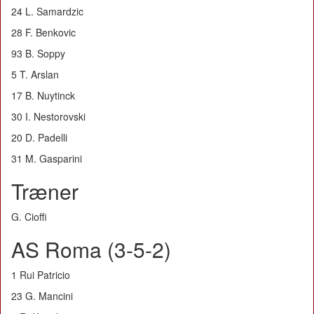
24 L. Samardzic
28 F. Benkovic
93 B. Soppy
5 T. Arslan
17 B. Nuytinck
30 I. Nestorovski
20 D. Padelli
31 M. Gasparini
Træner
G. Cioffi
AS Roma (3-5-2)
1 Rui Patricio
23 G. Mancini