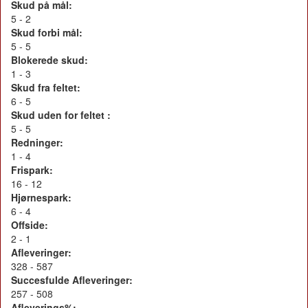
Skud på mål:
5 - 2
Skud forbi mål:
5 - 5
Blokerede skud:
1 - 3
Skud fra feltet:
6 - 5
Skud uden for feltet :
5 - 5
Redninger:
1 - 4
Frispark:
16 - 12
Hjørnespark:
6 - 4
Offside:
2 - 1
Afleveringer:
328 - 587
Succesfulde Afleveringer:
257 - 508
Afleverings%: