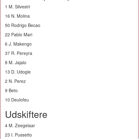
1 M. Silvestri
16 N. Molina
50 Rodrigo Becao
22 Pablo Mari
6 J. Makengo
37 R. Pereyra
8 M. Jajalo
13 D. Udogie
2 N. Perez
9 Beto
10 Deulofeu
Udskiftere
4 M. Zeegelaar
23 I. Pussetto