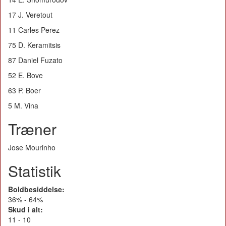
17 J. Veretout
11 Carles Perez
75 D. Keramitsis
87 Daniel Fuzato
52 E. Bove
63 P. Boer
5 M. Vina
Træner
Jose Mourinho
Statistik
Boldbesiddelse:
36% - 64%
Skud i alt:
11 - 10