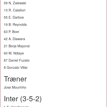
59 N. Zalewski
13 R. Calafiori
55 E. Darboe
19 B. Reynolds
63 P. Boer
42 A. Diawara
21 Borja Mayoral
60 M. Ndiaye
87 Daniel Fuzato
8 Gonzalo Villar
Træner
Jose Mourinho
Inter (3-5-2)