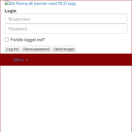
Login
Forbliv logget ind?
Glemt password
Opret bruger
Menu