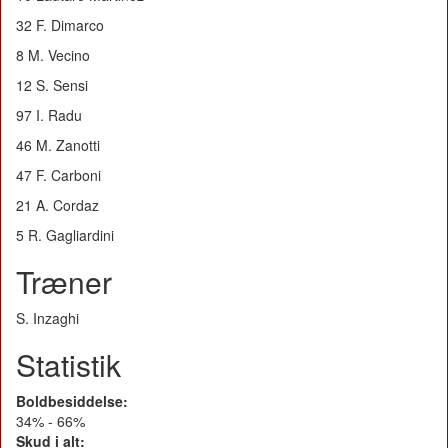
32 F. Dimarco
8 M. Vecino
12 S. Sensi
97 I. Radu
46 M. Zanotti
47 F. Carboni
21 A. Cordaz
5 R. Gagliardini
Træner
S. Inzaghi
Statistik
Boldbesiddelse:
34% - 66%
Skud i alt: