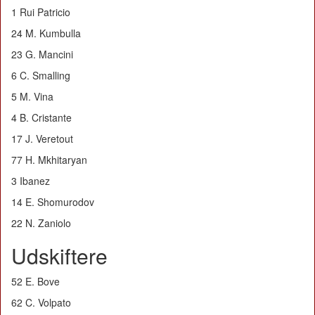
1 Rui Patricio
24 M. Kumbulla
23 G. Mancini
6 C. Smalling
5 M. Vina
4 B. Cristante
17 J. Veretout
77 H. Mkhitaryan
3 Ibanez
14 E. Shomurodov
22 N. Zaniolo
Udskiftere
52 E. Bove
62 C. Volpato