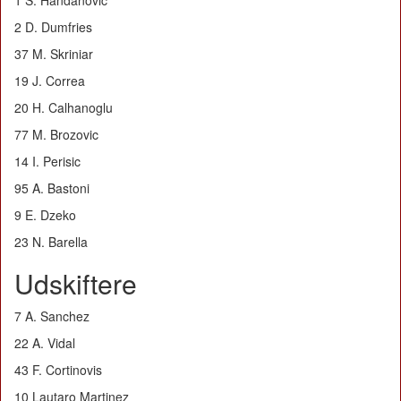
1 S. Handanovic
2 D. Dumfries
37 M. Skriniar
19 J. Correa
20 H. Calhanoglu
77 M. Brozovic
14 I. Perisic
95 A. Bastoni
9 E. Dzeko
23 N. Barella
Udskiftere
7 A. Sanchez
22 A. Vidal
43 F. Cortinovis
10 Lautaro Martinez