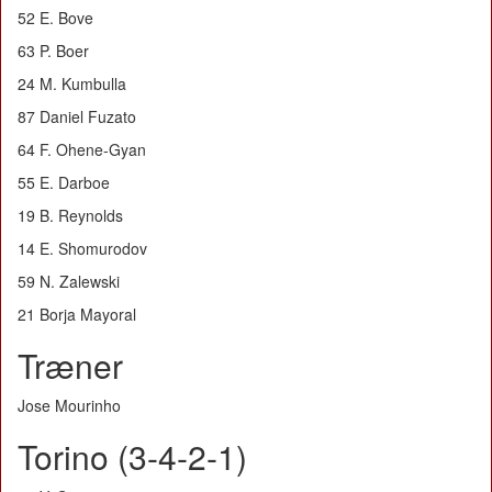
52 E. Bove
63 P. Boer
24 M. Kumbulla
87 Daniel Fuzato
64 F. Ohene-Gyan
55 E. Darboe
19 B. Reynolds
14 E. Shomurodov
59 N. Zalewski
21 Borja Mayoral
Træner
Jose Mourinho
Torino (3-4-2-1)