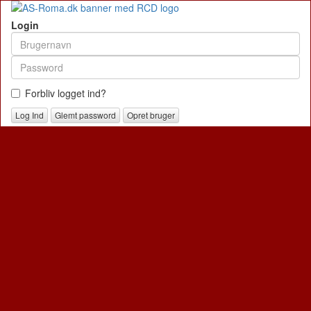
Login
Forbliv logget ind?
Glemt password
Opret bruger