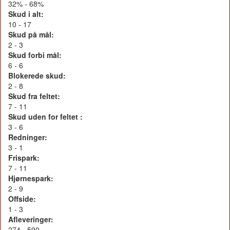
32% - 68%
Skud i alt:
10 - 17
Skud på mål:
2 - 3
Skud forbi mål:
6 - 6
Blokerede skud:
2 - 8
Skud fra feltet:
7 - 11
Skud uden for feltet :
3 - 6
Redninger:
3 - 1
Frispark:
7 - 11
Hjørnespark:
2 - 9
Offside:
1 - 3
Afleveringer:
274 - 590