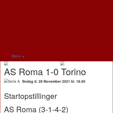
Menu
AS Roma 1-0 Torino
Sndag d. 28 November 2021 kl. 18.00
Startopstillinger
AS Roma (3-1-4-2)