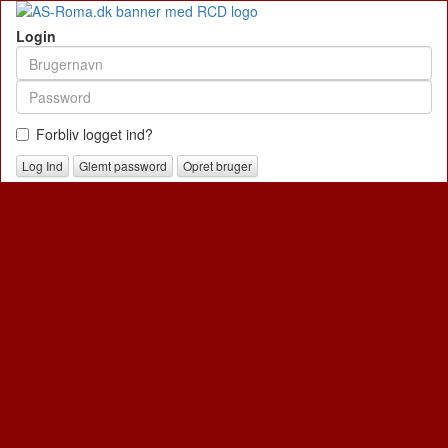
Login
Forbliv logget ind?
Glemt password
Opret bruger