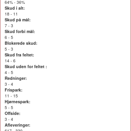
64% - 36%
Skud i alt:
18 - 11
Skud på mål:
7 - 3
Skud forbi mål:
6 - 5
Blokerede skud:
5 - 3
Skud fra feltet:
14 - 6
Skud uden for feltet :
4 - 5
Redninger:
3 - 4
Frispark:
11 - 15
Hjørnespark:
5 - 5
Offside:
3 - 4
Afleveringer:
617 - 330