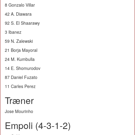
8 Gonzalo Villar
42 A. Diawara
92 S. El Shaarawy
3 Ibanez
59 N. Zalewski
21 Borja Mayoral
24 M. Kumbulla
14 E. Shomurodov
87 Daniel Fuzato
11 Carles Perez
Træner
Jose Mourinho
Empoli (4-3-1-2)