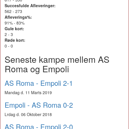
Succesfulde Afleveringer:
562 - 273
Afleverings%:
91% - 83%
Gule kort:
2 - 3
Røde kort:
0 - 0
Seneste kampe mellem AS
Roma og Empoli
AS Roma - Empoli 2-1
Mandag d. 11 Marts 2019
Empoli - AS Roma 0-2
Lrdag d. 06 Oktober 2018
AS Roma - Empoli 2-0