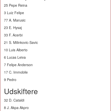
25 Pepe Reina
3 Luiz Felipe
77 A. Marusic
23 E. Hysaj
33 F. Acerbi
21 S. Milinkovic-Savic
10 Luis Alberto
6 Lucas Leiva
7 Felipe Anderson
17 C. Immobile
9 Pedro
Udskiftere
32 D. Cataldi
8 J. Akpa Akpro