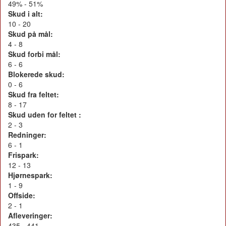
49% - 51%
Skud i alt:
10 - 20
Skud på mål:
4 - 8
Skud forbi mål:
6 - 6
Blokerede skud:
0 - 6
Skud fra feltet:
8 - 17
Skud uden for feltet :
2 - 3
Redninger:
6 - 1
Frispark:
12 - 13
Hjørnespark:
1 - 9
Offside:
2 - 1
Afleveringer:
435 - 441