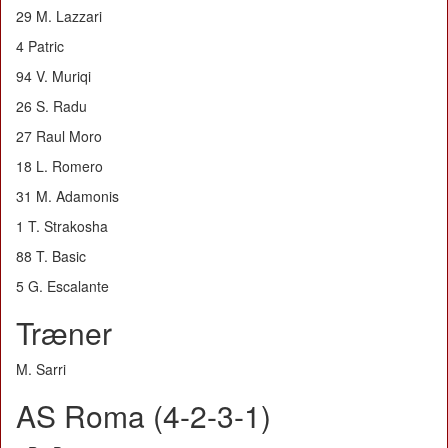
29 M. Lazzari
4 Patric
94 V. Muriqi
26 S. Radu
27 Raul Moro
18 L. Romero
31 M. Adamonis
1 T. Strakosha
88 T. Basic
5 G. Escalante
Træner
M. Sarri
AS Roma (4-2-3-1)