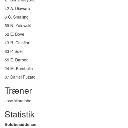
42 A. Diawara
6 C. Smalling
59 N. Zalewski
52 E. Bove
13 R. Calafiori
63 P. Boer
55 E. Darboe
24 M. Kumbulla
87 Daniel Fuzato
Træner
Jose Mourinho
Statistik
Boldbesiddelse: