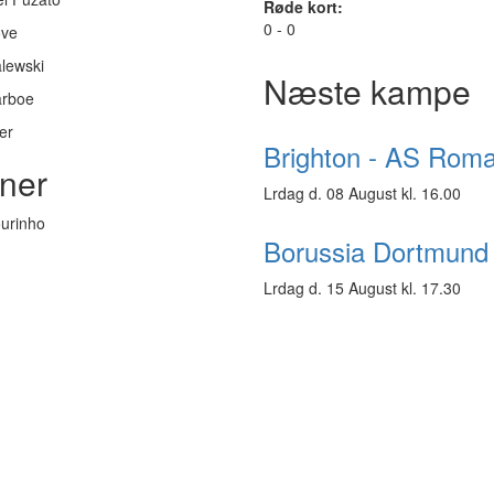
Røde kort:
0 - 0
ove
alewski
Næste kampe
arboe
er
Brighton - AS Rom
ner
Lrdag d. 08 August kl. 16.00
urinho
Borussia Dortmund
Lrdag d. 15 August kl. 17.30