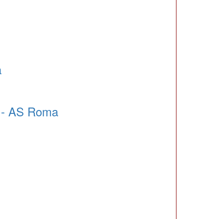
a
 - AS Roma