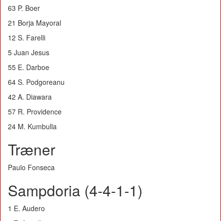
63 P. Boer
21 Borja Mayoral
12 S. Farelli
5 Juan Jesus
55 E. Darboe
64 S. Podgoreanu
42 A. Diawara
57 R. Providence
24 M. Kumbulla
Træner
Paulo Fonseca
Sampdoria (4-4-1-1)
1 E. Audero