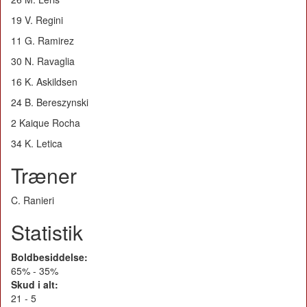
19 V. Regini
11 G. Ramirez
30 N. Ravaglia
16 K. Askildsen
24 B. Bereszynski
2 Kaique Rocha
34 K. Letica
Træner
C. Ranieri
Statistik
Boldbesiddelse:
65% - 35%
Skud i alt:
21 - 5