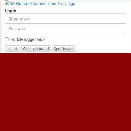
Login
Forbliv logget ind?
Glemt password
Opret bruger