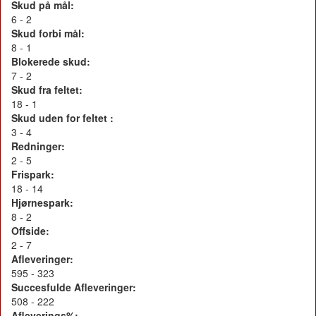
Skud på mål:
6 - 2
Skud forbi mål:
8 - 1
Blokerede skud:
7 - 2
Skud fra feltet:
18 - 1
Skud uden for feltet :
3 - 4
Redninger:
2 - 5
Frispark:
18 - 14
Hjørnespark:
8 - 2
Offside:
2 - 7
Afleveringer:
595 - 323
Succesfulde Afleveringer:
508 - 222
Afleverings%: