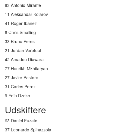
83 Antonio Mirante
11 Aleksandar Kolarov
41 Roger Ibanez
6 Chris Smalling
33 Bruno Peres
21 Jordan Veretout
42 Amadou Diawara
77 Henrikh Mkhitaryan
27 Javier Pastore
31 Carles Perez
9 Edin Dzeko
Udskiftere
63 Daniel Fuzato
37 Leonardo Spinazzola