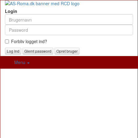
Login
Forbliv logget ind?
Glemt password
Opret bruger
Menu