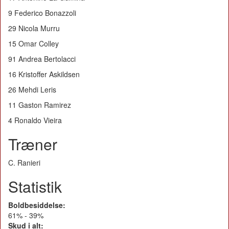
9 Federico Bonazzoli
29 Nicola Murru
15 Omar Colley
91 Andrea Bertolacci
16 Kristoffer Askildsen
26 Mehdi Leris
11 Gaston Ramirez
4 Ronaldo Vieira
Træner
C. Ranieri
Statistik
Boldbesiddelse:
61% - 39%
Skud i alt: