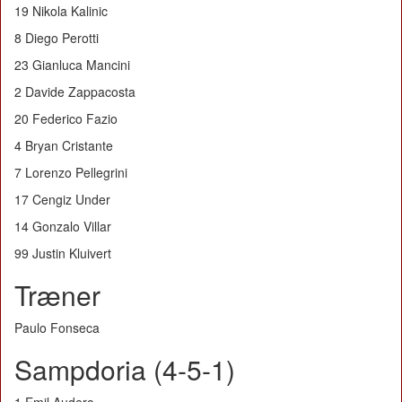
19 Nikola Kalinic
8 Diego Perotti
23 Gianluca Mancini
2 Davide Zappacosta
20 Federico Fazio
4 Bryan Cristante
7 Lorenzo Pellegrini
17 Cengiz Under
14 Gonzalo Villar
99 Justin Kluivert
Træner
Paulo Fonseca
Sampdoria (4-5-1)