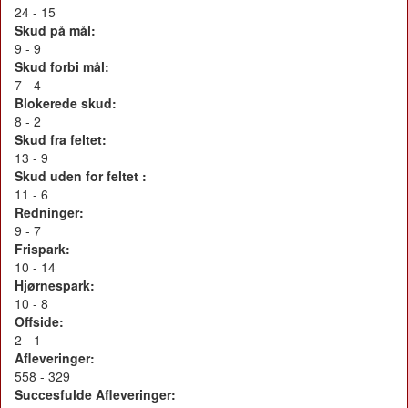
24 - 15
Skud på mål:
9 - 9
Skud forbi mål:
7 - 4
Blokerede skud:
8 - 2
Skud fra feltet:
13 - 9
Skud uden for feltet :
11 - 6
Redninger:
9 - 7
Frispark:
10 - 14
Hjørnespark:
10 - 8
Offside:
2 - 1
Afleveringer:
558 - 329
Succesfulde Afleveringer: