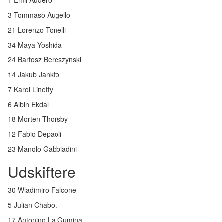
1 Emil Audero
3 Tommaso Augello
21 Lorenzo Tonelli
34 Maya Yoshida
24 Bartosz Bereszynski
14 Jakub Jankto
7 Karol Linetty
6 Albin Ekdal
18 Morten Thorsby
12 Fabio Depaoli
23 Manolo Gabbiadini
Udskiftere
30 Wladimiro Falcone
5 Julian Chabot
17 Antonino La Gumina