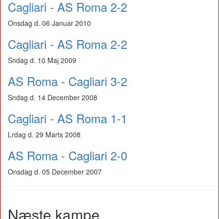
Cagliari - AS Roma 2-2
Onsdag d. 06 Januar 2010
Cagliari - AS Roma 2-2
Sndag d. 10 Maj 2009
AS Roma - Cagliari 3-2
Sndag d. 14 December 2008
Cagliari - AS Roma 1-1
Lrdag d. 29 Marts 2008
AS Roma - Cagliari 2-0
Onsdag d. 05 December 2007
Næste kampe