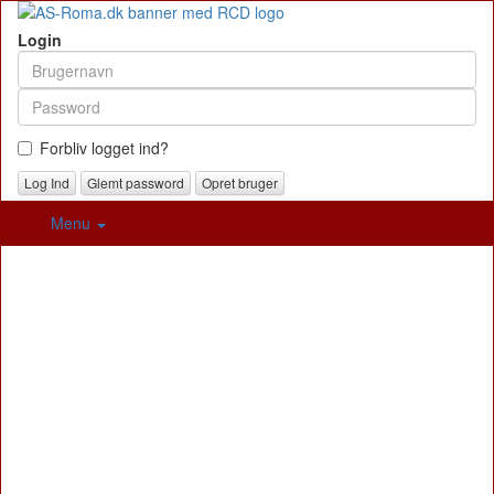
Login
Forbliv logget ind?
Glemt password
Opret bruger
Menu