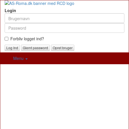
Login
Forbliv logget ind?
Glemt password
Opret bruger
Menu