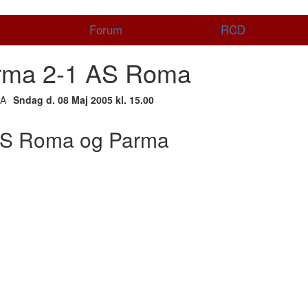
Forum
RCD
rma 2-1 AS Roma
Sndag d. 08 Maj 2005 kl. 15.00
AS Roma og Parma