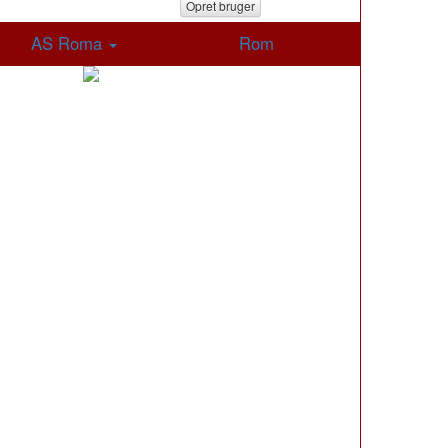
Opret bruger
AS Roma
Rom