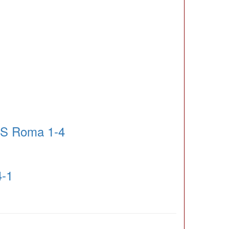
AS Roma 1-4
4-1