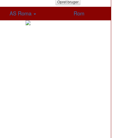
Opret bruger
AS Roma
Rom