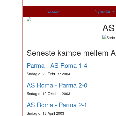
Forside
Nyheder
AS
Seneste kampe mellem 
Parma - AS Roma 1-4
Sndag d. 29 Februar 2004
AS Roma - Parma 2-0
Sndag d. 19 Oktober 2003
AS Roma - Parma 2-1
Sndag d. 13 April 2003