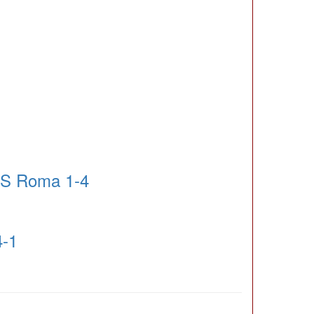
AS Roma 1-4
4-1