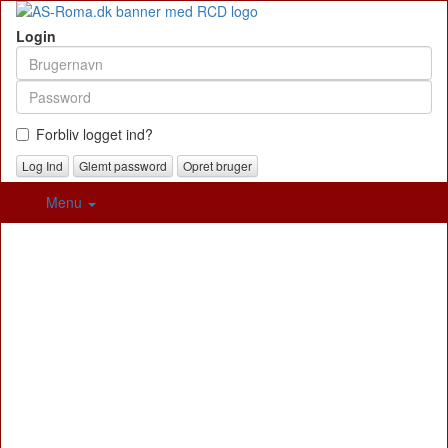
Login
Forbliv logget ind?
Glemt password
Opret bruger
Menu