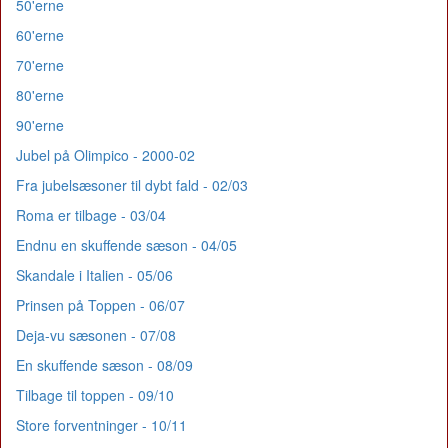
50'erne
60'erne
70'erne
80'erne
90'erne
Jubel på Olimpico - 2000-02
Fra jubelsæsoner til dybt fald - 02/03
Roma er tilbage - 03/04
Endnu en skuffende sæson - 04/05
Skandale i Italien - 05/06
Prinsen på Toppen - 06/07
Deja-vu sæsonen - 07/08
En skuffende sæson - 08/09
Tilbage til toppen - 09/10
Store forventninger - 10/11