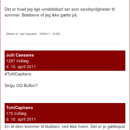
Det er hvad jeg lige umiddelbart ser som sandsynligheder til
sommer. Beløbene vil jeg ikke gætte på.
[Rettet af: Julii Caesares - 10/04/11 - 14:22]
Julii Caesares
1297 indlæg.
d. 10. april 2011
#TottiCapitano
Sirigu OG Buffon?
TottiCapitano
175 indlæg.
d. 10. april 2011
En af dem kommer til klubben, ved ikke hvem. Det er jo gættequiz