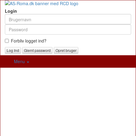
Login
Forbliv logget ind?
Glemt password
Opret bruger
Menu