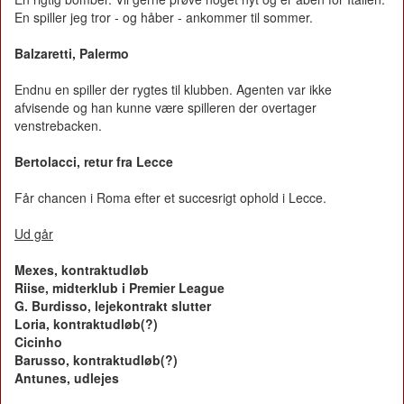
En spiller jeg tror - og håber - ankommer til sommer.
Balzaretti, Palermo
Endnu en spiller der rygtes til klubben. Agenten var ikke
afvisende og han kunne være spilleren der overtager
venstrebacken.
Bertolacci, retur fra Lecce
Får chancen i Roma efter et succesrigt ophold i Lecce.
Ud går
Mexes, kontraktudløb
Riise, midterklub i Premier League
G. Burdisso, lejekontrakt slutter
Loria, kontraktudløb(?)
Cicinho
Barusso, kontraktudløb(?)
Antunes, udlejes