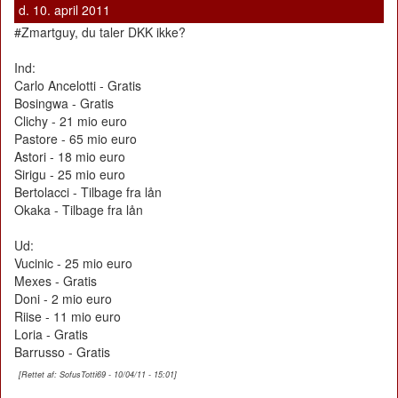
d. 10. april 2011
#Zmartguy, du taler DKK ikke?
Ind:
Carlo Ancelotti - Gratis
Bosingwa - Gratis
Clichy - 21 mio euro
Pastore - 65 mio euro
Astori - 18 mio euro
Sirigu - 25 mio euro
Bertolacci - Tilbage fra lån
Okaka - Tilbage fra lån
Ud:
Vucinic - 25 mio euro
Mexes - Gratis
Doni - 2 mio euro
Riise - 11 mio euro
Loria - Gratis
Barrusso - Gratis
[Rettet af: SofusTotti69 - 10/04/11 - 15:01]