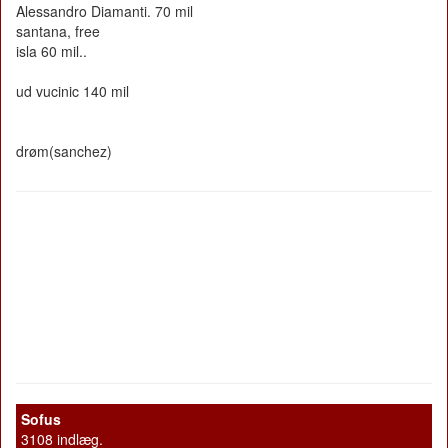
Alessandro Diamanti. 70 mil
santana, free
isla 60 mil..
ud vucinic 140 mil
drøm(sanchez)
Sofus
3108 indlæg.