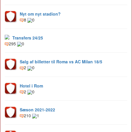
Nyt om nyt stadion?
8
0
Transfers 24/25
295
0
Salg af billetter til Roma vs AC Milan 18/5
2
0
Hotel i Rom
2
0
Sæson 2021-2022
210
1