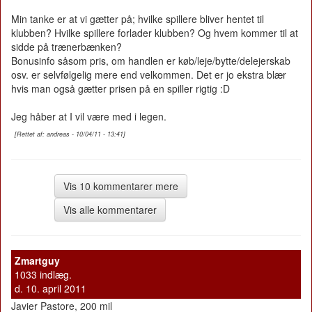
Min tanke er at vi gætter på; hvilke spillere bliver hentet til
klubben? Hvilke spillere forlader klubben? Og hvem kommer til at
sidde på trænerbænken?
Bonusinfo såsom pris, om handlen er køb/leje/bytte/delejerskab
osv. er selvfølgelig mere end velkommen. Det er jo ekstra blær
hvis man også gætter prisen på en spiller rigtig :D
Jeg håber at I vil være med i legen.
[Rettet af: andreas - 10/04/11 - 13:41]
Vis 10 kommentarer mere
Vis alle kommentarer
Zmartguy
1033 indlæg.
d. 10. april 2011
Javier Pastore, 200 mil