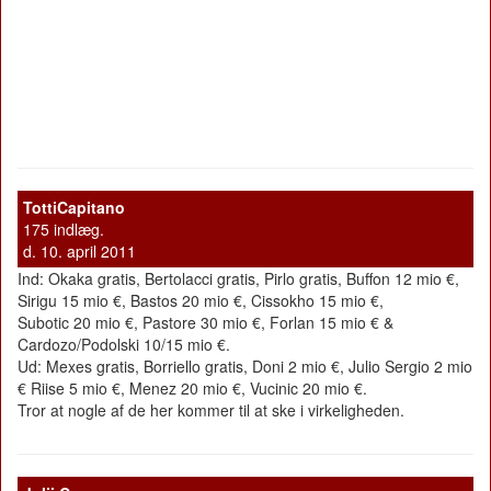
TottiCapitano
175 indlæg.
d. 10. april 2011
Ind: Okaka gratis, Bertolacci gratis, Pirlo gratis, Buffon 12 mio €,
Sirigu 15 mio €, Bastos 20 mio €, Cissokho 15 mio €,
Subotic 20 mio €, Pastore 30 mio €, Forlan 15 mio € &
Cardozo/Podolski 10/15 mio €.
Ud: Mexes gratis, Borriello gratis, Doni 2 mio €, Julio Sergio 2 mio
€ Riise 5 mio €, Menez 20 mio €, Vucinic 20 mio €.
Tror at nogle af de her kommer til at ske i virkeligheden.