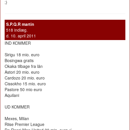
;)
S.P.Q.R martin
518 indlæg.
d. 10. april 2011
IND KOMMER
Sirigu 18 mio. euro
Bosingwa gratis
Okaka tilbage fra lån
Astori 20 mio. euro
Cardozo 20 mio. euro
Cissokho 15 mio. euro
Pastore 50 mio euro
Aquilani
UD KOMMER
Mexes, Milan
Riise Premier League