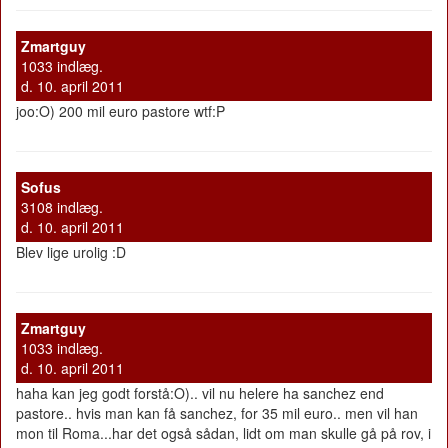
Zmartguy
1033 indlæg.
d. 10. april 2011
joo:O) 200 mil euro pastore wtf:P
Sofus
3108 indlæg.
d. 10. april 2011
Blev lige urolig :D
Zmartguy
1033 indlæg.
d. 10. april 2011
haha kan jeg godt forstå:O).. vil nu helere ha sanchez end
pastore.. hvis man kan få sanchez, for 35 mil euro.. men vil han
mon til Roma...har det også sådan, lidt om man skulle gå på rov, i