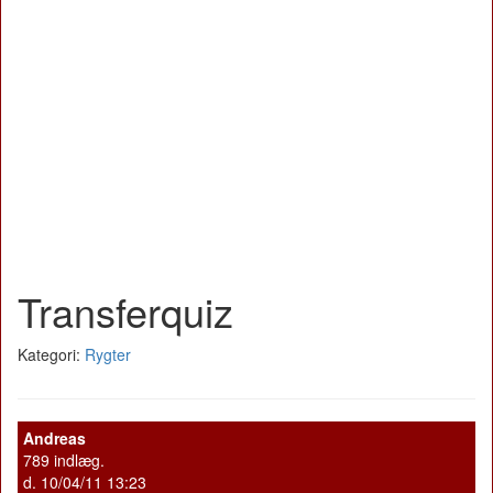
Transferquiz
Kategori:
Rygter
Andreas
789 indlæg.
d. 10/04/11 13:23