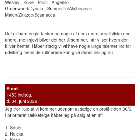
Wesley - Koné - Pisilli - Angelino
Greenwood/Dybala - Sumerville/Alajbegovic
Malen/Zirkzee/Scamacca
Det er bare nogle tanker og nogle af dem mere urealistiske end
andre, men sjovt bliver det her til sommer, når vi ser hvem der
bliver hentet. Håber stadig vi vil have nogle unge talenter ind for
udvikling mens de rutinerede kan give deres her og nu
Sund
1453 indlæg.
d. 04. juni 2026
Jeg tror ikke at vi kommer udenom at sælge en profil inden 30/6.
I prioriteret rækkefølge håber jeg på salg af en af:
1. Soule
2. Ndicka