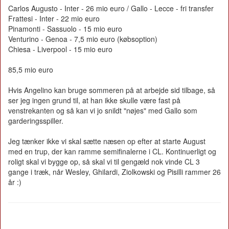
Carlos Augusto - Inter - 26 mio euro / Gallo - Lecce - fri transfer
Frattesi - Inter - 22 mio euro
Pinamonti - Sassuolo - 15 mio euro
Venturino - Genoa - 7,5 mio euro (købsoption)
Chiesa - Liverpool - 15 mio euro
85,5 mio euro
Hvis Angelino kan bruge sommeren på at arbejde sid tilbage, så
ser jeg ingen grund til, at han ikke skulle være fast på
venstrekanten og så kan vi jo snildt "nøjes" med Gallo som
garderingsspiller.
Jeg tænker ikke vi skal sætte næsen op efter at starte August
med en trup, der kan ramme semifinalerne i CL. Kontinuerligt og
roligt skal vi bygge op, så skal vi til gengæld nok vinde CL 3
gange i træk, når Wesley, Ghilardi, Ziolkowski og Pisilli rammer 26
år :)