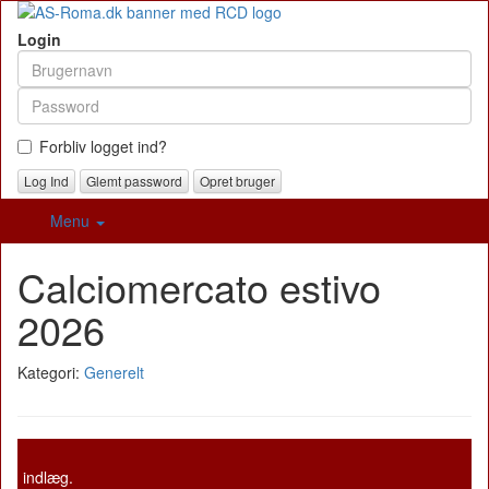
Login
Forbliv logget ind?
Glemt password
Opret bruger
Menu
Calciomercato estivo
2026
Kategori:
Generelt
indlæg.