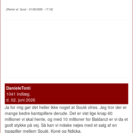
[Rettet af: Sund - 01/06/2026 - 17:16]
DanieleTotti
1041 indlæg.
d. 02. juni 2026
Ja for mig gør det heller ikke noget at Soulé ofres. Jeg tror der er
mange bedre kantspillere derude. Det er vist lige knap 60
millioner vi skal hente, og med 10 millioner for Baldanzi er vi da et
godt stykke på vej. Så kan vi måske nøjes med et salg af en
topspiller mellem Soulé, Koné og Ndicka.