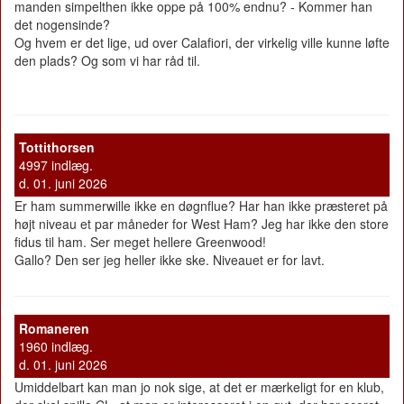
manden simpelthen ikke oppe på 100% endnu? - Kommer han
det nogensinde?
Og hvem er det lige, ud over Calafiori, der virkelig ville kunne løfte
den plads? Og som vi har råd til.
Tottithorsen
4997 indlæg.
d. 01. juni 2026
Er ham summerwille ikke en døgnflue? Har han ikke præsteret på
højt niveau et par måneder for West Ham? Jeg har ikke den store
fidus til ham. Ser meget hellere Greenwood!
Gallo? Den ser jeg heller ikke ske. Niveauet er for lavt.
Romaneren
1960 indlæg.
d. 01. juni 2026
Umiddelbart kan man jo nok sige, at det er mærkeligt for en klub,