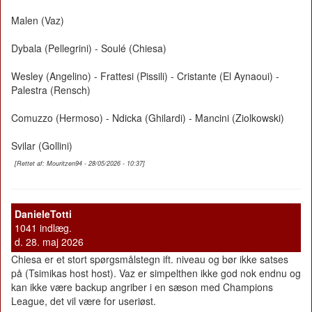
Malen (Vaz)
Dybala (Pellegrini) - Soulé (Chiesa)
Wesley (Angelino) - Frattesi (Pissili) - Cristante (El Aynaoui) -
Palestra (Rensch)
Comuzzo (Hermoso) - Ndicka (Ghilardi) - Mancini (Ziolkowski)
Svilar (Gollini)
[Rettet af: Mouritzen94 - 28/05/2026 - 10:37]
DanieleTotti
1041 indlæg.
d. 28. maj 2026
Chiesa er et stort spørgsmålstegn ift. niveau og bør ikke satses
på (Tsimikas host host). Vaz er simpelthen ikke god nok endnu og
kan ikke være backup angriber i en sæson med Champions
League, det vil være for useriøst.