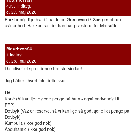
4997 indlæg.
d. 27. maj 2026
Forklar mig lige hvad i har imod Greenwood? Spørger af ren
uvidenhed. Har kun set det han har præsteret for Marseille.
Mouritzen94
1 indlæg.
d. 28. maj 2026
Det bliver et spændende transfervindue!
Jeg håber i hvert fald dette sker:
Ud
Koné (Vi kan tjene gode penge på ham - også nødvendigt ift.
FFP)
Dovbyk (Vaz er reserve, så vi kan lige så godt tjene lidt penge på
Dovbyk)
Kumbulla (Ikke god nok)
Abduhamid (Ikke god nok)