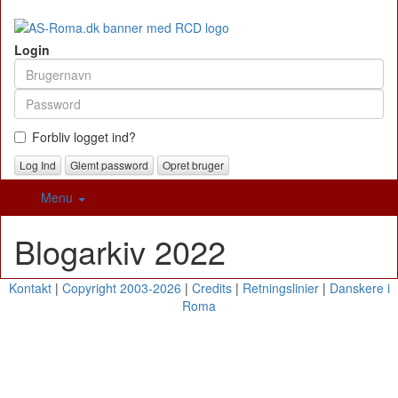
Login
Forbliv logget ind?
Glemt password
Opret bruger
Menu
Blogarkiv 2022
Kontakt
|
Copyright 2003-2026
|
Credits
|
Retningslinier
|
Danskere i
Roma