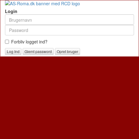
Login
Forbliv logget ind?
Glemt password
Opret bruger