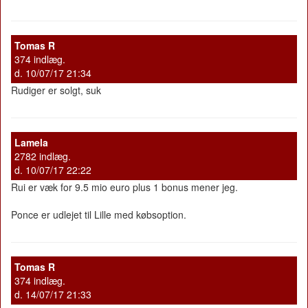
Tomas R
374 indlæg.
d. 10/07/17 21:34
Rudiger er solgt, suk
Lamela
2782 indlæg.
d. 10/07/17 22:22
Rui er væk for 9.5 mio euro plus 1 bonus mener jeg.
Ponce er udlejet til Lille med købsoption.
Tomas R
374 indlæg.
d. 14/07/17 21:33