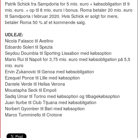
Patrik Schick fra Sampdoria for 5 mio. euro + købsobligation til 9
mio. euro. + op til 8 mio. euro i bonus. Roma betaler 20 mio. euro
til Samdporia i februar 2020. Hvis Schick er solgt for mere,
betaler Roma 50 % af et kommende salg.
UDLEJE:
Nicola Falasco til Avelino
Edoardo Soleri til Spezia
Seydou Doumbia til Sporting Lissabon med købsoption
Mario Rui til Napoli for 3,75 mio. euro med købsobligation på 5,5
mio. euro
Ervin Zukanovic til Genoa med købsobligation
Ezequel Ponce til Lille med købsoption
Daniele Verde til Hellas Verona
Moustapha Seck til Empoli
Sadiq Umar til Torino med købsoption og tilbagekøbsoption
Juan Iturbe til Club Tijuana med købsobligation
Norbert Gyomber til Bari med købsoption
Marco Tumminello til Crotone