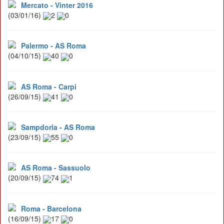
Mercato - Vinter 2016
(03/01/16)
2
0
Palermo - AS Roma
(04/10/15)
40
0
AS Roma - Carpi
(26/09/15)
41
0
Sampdoria - AS Roma
(23/09/15)
55
0
AS Roma - Sassuolo
(20/09/15)
74
1
Roma - Barcelona
(16/09/15)
17
0