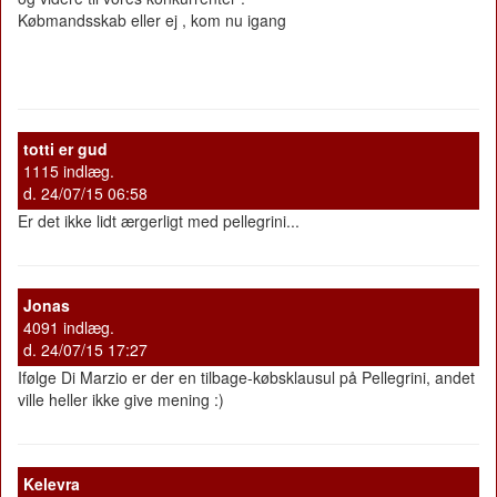
Købmandsskab eller ej , kom nu igang
totti er gud
1115 indlæg.
d. 24/07/15 06:58
Er det ikke lidt ærgerligt med pellegrini...
Jonas
4091 indlæg.
d. 24/07/15 17:27
Ifølge Di Marzio er der en tilbage-købsklausul på Pellegrini, andet
ville heller ikke give mening :)
Kelevra