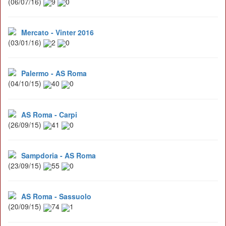
(06/07/16)
9
0
Mercato - Vinter 2016
(03/01/16)
2
0
Palermo - AS Roma
(04/10/15)
40
0
AS Roma - Carpi
(26/09/15)
41
0
Sampdoria - AS Roma
(23/09/15)
55
0
AS Roma - Sassuolo
(20/09/15)
74
1