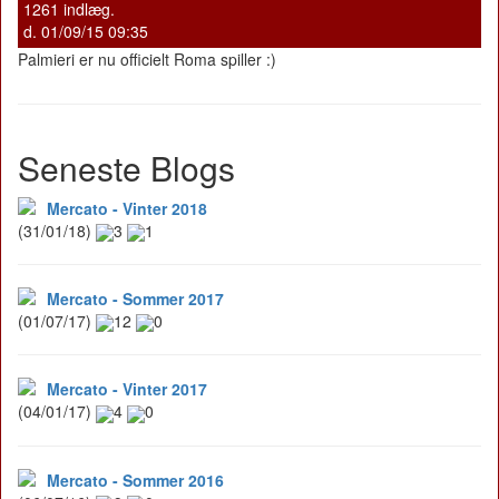
1261 indlæg.
d. 01/09/15 09:35
Palmieri er nu officielt Roma spiller :)
Seneste Blogs
Mercato - Vinter 2018
(31/01/18)
3
1
Mercato - Sommer 2017
(01/07/17)
12
0
Mercato - Vinter 2017
(04/01/17)
4
0
Mercato - Sommer 2016