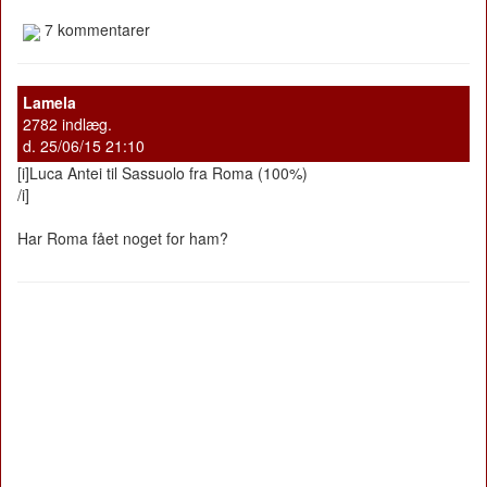
7 kommentarer
Lamela
2782 indlæg.
d. 25/06/15 21:10
[i]Luca Antei til Sassuolo fra Roma (100%)
/i]
Har Roma fået noget for ham?