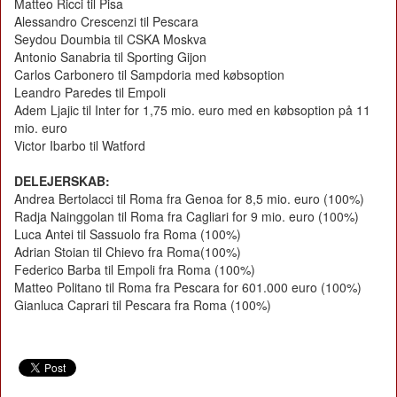
Matteo Ricci til Pisa
Alessandro Crescenzi til Pescara
Seydou Doumbia til CSKA Moskva
Antonio Sanabria til Sporting Gijon
Carlos Carbonero til Sampdoria med købsoption
Leandro Paredes til Empoli
Adem Ljajic til Inter for 1,75 mio. euro med en købsoption på 11
mio. euro
Victor Ibarbo til Watford
DELEJERSKAB:
Andrea Bertolacci til Roma fra Genoa for 8,5 mio. euro (100%)
Radja Nainggolan til Roma fra Cagliari for 9 mio. euro (100%)
Luca Antei til Sassuolo fra Roma (100%)
Adrian Stoian til Chievo fra Roma(100%)
Federico Barba til Empoli fra Roma (100%)
Matteo Politano til Roma fra Pescara for 601.000 euro (100%)
Gianluca Caprari til Pescara fra Roma (100%)