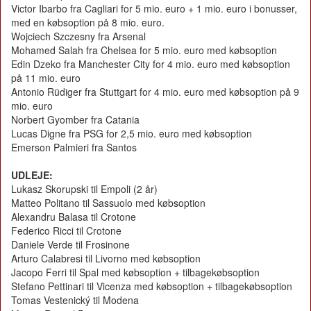
Victor Ibarbo fra Cagliari for 5 mio. euro + 1 mio. euro i bonusser,
med en købsoption på 8 mio. euro.
Wojciech Szczesny fra Arsenal
Mohamed Salah fra Chelsea for 5 mio. euro med købsoption
Edin Dzeko fra Manchester City for 4 mio. euro med købsoption
på 11 mio. euro
Antonio Rüdiger fra Stuttgart for 4 mio. euro med købsoption på 9
mio. euro
Norbert Gyomber fra Catania
Lucas Digne fra PSG for 2,5 mio. euro med købsoption
Emerson Palmieri fra Santos
UDLEJE:
Lukasz Skorupski til Empoli (2 år)
Matteo Politano til Sassuolo med købsoption
Alexandru Balasa til Crotone
Federico Ricci til Crotone
Daniele Verde til Frosinone
Arturo Calabresi til Livorno med købsoption
Jacopo Ferri til Spal med købsoption + tilbagekøbsoption
Stefano Pettinari til Vicenza med købsoption + tilbagekøbsoption
Tomas Vestenický til Modena