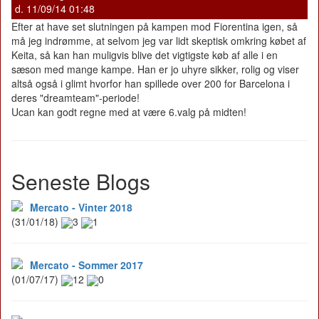
d. 11/09/14 01:48
Efter at have set slutningen på kampen mod Fiorentina igen, så
må jeg indrømme, at selvom jeg var lidt skeptisk omkring købet af
Keita, så kan han muligvis blive det vigtigste køb af alle i en
sæson med mange kampe. Han er jo uhyre sikker, rolig og viser
altså også i glimt hvorfor han spillede over 200 for Barcelona i
deres "dreamteam"-periode!
Ucan kan godt regne med at være 6.valg på midten!
Seneste Blogs
Mercato - Vinter 2018
(31/01/18)
3
1
Mercato - Sommer 2017
(01/07/17)
12
0