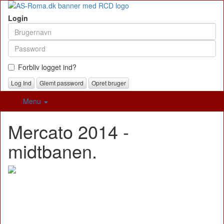
Login
Forbliv logget ind?
Glemt password
Opret bruger
Menu
Mercato 2014 -
midtbanen.