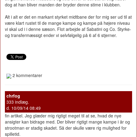
dog at han bliver manden der bryder denne stime i klubben.
Alt i alt er det en markant styrket midtbane der for mig ser ud til at
være klart rustet til de mange kampe og kampe på højere niveau
vi skal ud i i denne sæson. Flot arbejde af Sabatini og Co. Styrke-
og transfermæssigt ender vi selvfølgelig på 6 af 6 stjerner.
2 kommentarer
chrfog
333 indlæg.
d. 10/09/14 08:49
fin artikel. Jeg glæder mig rigtigt meget til at se, hvad de nye
ansigter kan bidrage med. Der bliver rigtigt mange kampe i år og
strootman er stadig skadet. Så der skulle være rig mulighed for
spilletid.