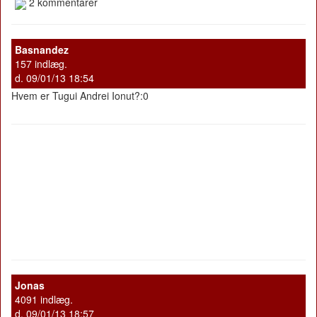
2 kommentarer
Basnandez
157 indlæg.
d. 09/01/13 18:54
Hvem er Tugui Andrei Ionut?:0
Jonas
4091 indlæg.
d. 09/01/13 18:57