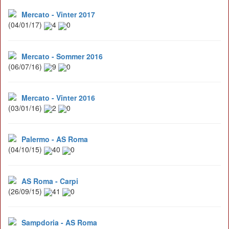
Mercato - Vinter 2017
(04/01/17)
4
0
Mercato - Sommer 2016
(06/07/16)
9
0
Mercato - Vinter 2016
(03/01/16)
2
0
Palermo - AS Roma
(04/10/15)
40
0
AS Roma - Carpi
(26/09/15)
41
0
Sampdoria - AS Roma