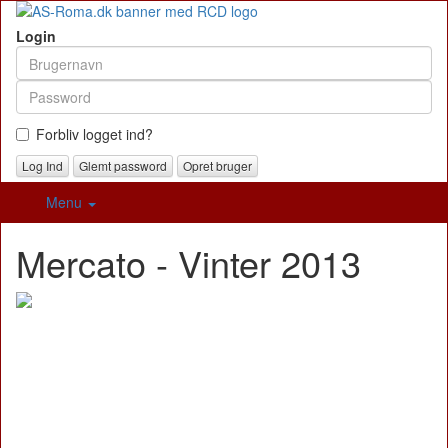
Login
Forbliv logget ind?
Glemt password
Opret bruger
Menu
Mercato - Vinter 2013