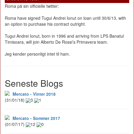
Roma på sin officielle twitter:
Roma have signed Tugui Andrei Ionut on loan until 30/6/13, with
an option to purchase his contract outright.
Tugui Andrei Ionut, born in 1996 and arriving from LPS Banatul
Timisoara, will join Alberto De Rossi’s Primavera team.
Jeg kender personligt intet til ham.
Seneste Blogs
Mercato - Vinter 2018
(31/01/18)
3
1
Mercato - Sommer 2017
(01/07/17)
12
0