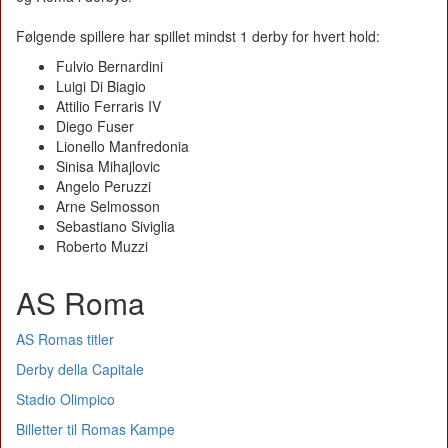
Følgende spillere har spillet mindst 1 derby for hvert hold:
Fulvio Bernardini
Luigi Di Biagio
Attilio Ferraris IV
Diego Fuser
Lionello Manfredonia
Sinisa Mihajlovic
Angelo Peruzzi
Arne Selmosson
Sebastiano Siviglia
Roberto Muzzi
AS Roma
AS Romas titler
Derby della Capitale
Stadio Olimpico
Billetter til Romas Kampe