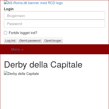
Login
Forbliv logget ind?
Glemt password
Opret bruger
Menu
Derby della Capitale