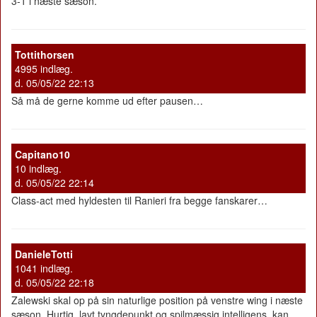
3-1 i næste sæson.
Tottithorsen
4995 indlæg.
d. 05/05/22 22:13
Så må de gerne komme ud efter pausen…
Capitano10
10 indlæg.
d. 05/05/22 22:14
Class-act med hyldesten til Ranieri fra begge fanskarer…
DanieleTotti
1041 indlæg.
d. 05/05/22 22:18
Zalewski skal op på sin naturlige position på venstre wing i næste
sæson. Hurtig, lavt tyngdepunkt og spilmæssig intelligens, kan