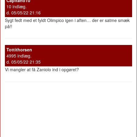
Capitano10
10 indlæg.
d. 05/05/22 21:16
Sygt fedt med et fyldt Olimpico igen i aften… der er satme smæk
på!!
Tottithorsen
4995 indlæg.
d. 05/05/22 21:35
Vi mangler at få Zaniolo ind i opgøret?