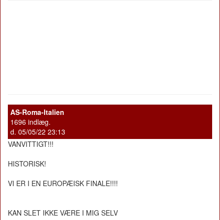
AS-Roma-Italien
1696 indlæg.
d. 05/05/22 23:13
VANVITTIGT!!!
HISTORISK!
VI ER I EN EUROPÆISK FINALE!!!!
KAN SLET IKKE VÆRE I MIG SELV