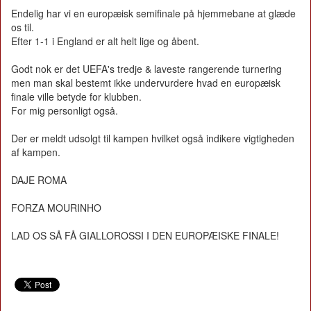
Endelig har vi en europæisk semifinale på hjemmebane at glæde
os til.
Efter 1-1 i England er alt helt lige og åbent.
Godt nok er det UEFA's tredje & laveste rangerende turnering
men man skal bestemt ikke undervurdere hvad en europæisk
finale ville betyde for klubben.
For mig personligt også.
Der er meldt udsolgt til kampen hvilket også indikere vigtigheden
af kampen.
DAJE ROMA
FORZA MOURINHO
LAD OS SÅ FÅ GIALLOROSSI I DEN EUROPÆISKE FINALE!