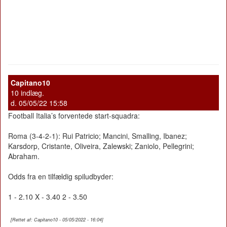
Capitano10
10 indlæg.
d. 05/05/22 15:58
Football Italia’s forventede start-squadra:
Roma (3-4-2-1): Rui Patricio; Mancini, Smalling, Ibanez;
Karsdorp, Cristante, Oliveira, Zalewski; Zaniolo, Pellegrini;
Abraham.
Odds fra en tilfældig spiludbyder:
1 - 2.10 X - 3.40 2 - 3.50
[Rettet af: Capitano10 - 05/05/2022 - 16:04]