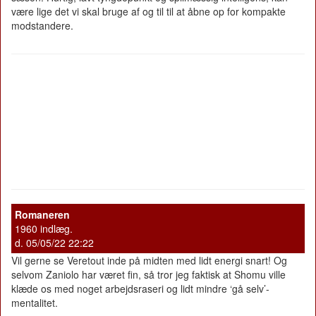
være lige det vi skal bruge af og til til at åbne op for kompakte
modstandere.
Romaneren
1960 indlæg.
d. 05/05/22 22:22
Vil gerne se Veretout inde på midten med lidt energi snart! Og
selvom Zaniolo har været fin, så tror jeg faktisk at Shomu ville
klæde os med noget arbejdsraseri og lidt mindre ‘gå selv’-
mentalitet.