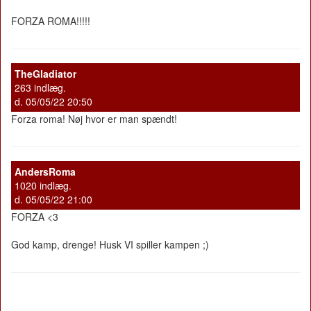
FORZA ROMA!!!!!
TheGladiator
263 indlæg.
d. 05/05/22 20:50
Forza roma! Nøj hvor er man spændt!
AndersRoma
1020 indlæg.
d. 05/05/22 21:00
FORZA <3
God kamp, drenge! Husk VI spiller kampen ;)