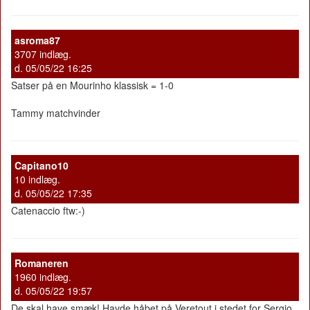
asroma87
3707 indlæg.
d. 05/05/22 16:25
Satser på en Mourinho klassisk = 1-0
Tammy matchvinder
Capitano10
10 indlæg.
d. 05/05/22 17:35
Catenaccio ftw:-)
Romaneren
1960 indlæg.
d. 05/05/22 19:57
De skal have smæk! Havde håbet på Veretout i stedet for Sergio,