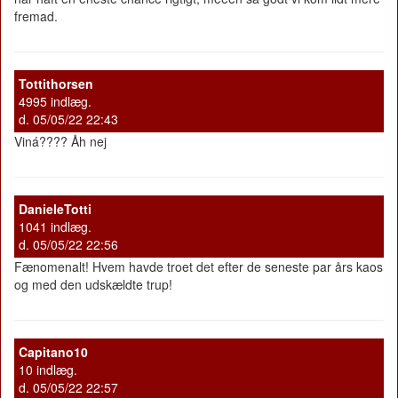
fremad.
Tottithorsen
4995 indlæg.
d. 05/05/22 22:43
Viná???? Åh nej
DanieleTotti
1041 indlæg.
d. 05/05/22 22:56
Fænomenalt! Hvem havde troet det efter de seneste par års kaos
og med den udskældte trup!
Capitano10
10 indlæg.
d. 05/05/22 22:57