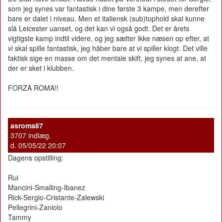
som jeg synes var fantastisk i dine første 3 kampe, men derefter
bare er dalet i niveau. Men et italiensk (sub)tophold skal kunne
slå Leicester uanset, og det kan vi også godt. Det er årets
vigtigste kamp indtil videre, og jeg sætter ikke næsen op efter, at
vi skal spille fantastisk, jeg håber bare at vi spiller klogt. Det ville
faktisk sige en masse om det mentale skift, jeg synes at ane, at
der er sket i klubben.
FORZA ROMA!!
asroma87
3707 indlæg.
d. 05/05/22 20:07
Dagens opstilling:
Rui
Mancini-Smalling-Ibanez
Rick-Sergio-Cristante-Zalewski
Pellegrini-Zaniolo
Tammy