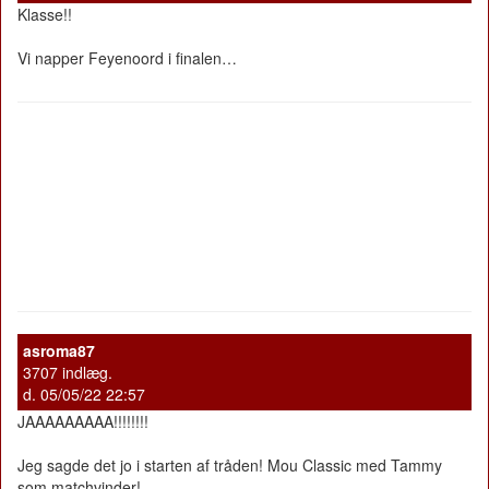
Klasse!!
Vi napper Feyenoord i finalen…
asroma87
3707 indlæg.
d. 05/05/22 22:57
JAAAAAAAAA!!!!!!!!
Jeg sagde det jo i starten af tråden! Mou Classic med Tammy
som matchvinder!