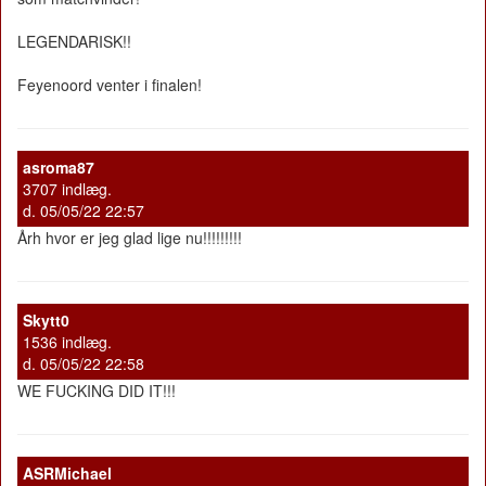
LEGENDARISK!!
Feyenoord venter i finalen!
asroma87
3707 indlæg.
d. 05/05/22 22:57
Årh hvor er jeg glad lige nu!!!!!!!!!
Skytt0
1536 indlæg.
d. 05/05/22 22:58
WE FUCKING DID IT!!!
ASRMichael