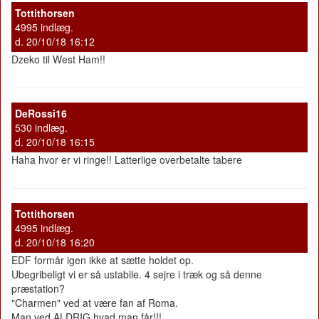
Tottithorsen
4995 indlæg.
d. 20/10/18 16:12
Dzeko til West Ham!!
DeRossi16
530 indlæg.
d. 20/10/18 16:15
Haha hvor er vi ringe!! Latterlige overbetalte tabere
Tottithorsen
4995 indlæg.
d. 20/10/18 16:20
EDF formår igen ikke at sætte holdet op.
Ubegribeligt vi er så ustabile. 4 sejre i træk og så denne
præstation?
"Charmen" ved at være fan af Roma.
Man ved ALDRIG hvad man får!!!