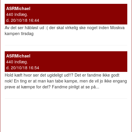
ASRMichael
440 indlæg.
d. 20/10/18 16:44
Av det ser håbløst ud :( der skal virkelig ske noget inden Moskva
kampen tirsdag
ASRMichael
440 indlæg.
d. 20/10/18 16:54
Hold kæft hvor ser det ugideligt ud!!? Det er fandme ikke godt
nok! En ting er at man kan tabe kampe, men de vil jo ikke engang
prøve at kæmpe for det? Fandme pinligt at se på...