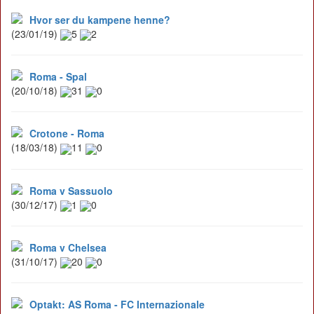
Hvor ser du kampene henne?
(23/01/19)
5
2
Roma - Spal
(20/10/18)
31
0
Crotone - Roma
(18/03/18)
11
0
Roma v Sassuolo
(30/12/17)
1
0
Roma v Chelsea
(31/10/17)
20
0
Optakt: AS Roma - FC Internazionale