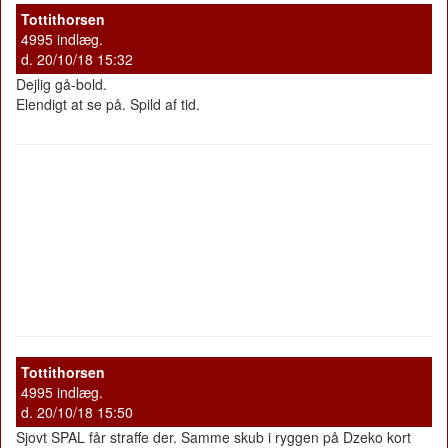
Tottithorsen
4995 indlæg.
d. 20/10/18 15:32
Dejlig gå-bold.
Elendigt at se på. Spild af tid.
Tottithorsen
4995 indlæg.
d. 20/10/18 15:50
Sjovt SPAL får straffe der. Samme skub i ryggen på Dzeko kort