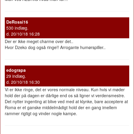
DeRossi16
530 indlæg.
d. 20/10/18 16:28
Der er ikke meget charme over det..
Hvor Dzeko dog også ringe!! Arrogante humørspiller..
edograpa
29 indlæg.
d. 20/10/18 16:30
Vi er ikke ringe, det er vores normale niveau. Kun hvis vi møder
hold der på dagen er dårlige end os så ligner vi verdensmestre.
Det nytter ingenting at blive ved med at klynke, bare acceptere at
Roma er et ganske middelmådigt hold der en gang imellem
rammer rigtigt og vinder nogle kampe.