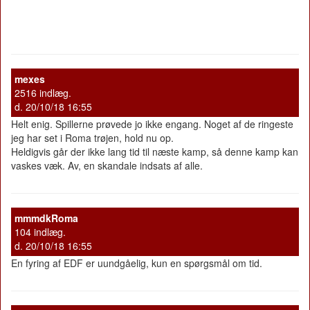
mexes
2516 indlæg.
d. 20/10/18 16:55
Helt enig. Spillerne prøvede jo ikke engang. Noget af de ringeste
jeg har set i Roma trøjen, hold nu op.
Heldigvis går der ikke lang tid til næste kamp, så denne kamp kan
vaskes væk. Av, en skandale indsats af alle.
mmmdkRoma
104 indlæg.
d. 20/10/18 16:55
En fyring af EDF er uundgåelig, kun en spørgsmål om tid.