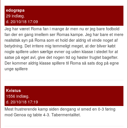
edograpa
29 indlæg.
d. 20/10/18 17:09
Jeg har været Roma fan i mange år men nu er jeg bare fodbold
fan der en gang imellem ser Romas kampe. Jeg har bare et mere
realistisk syn på Roma som et hold der aldrig vil vinde noget af
betydning. Det irritere mig temmeligt meget, at der bliver købt
nogle spillere uden særlige evner og uden klasse i stedet for at
satse på eget avl, give det nogen tid og høster frugtet bagefter.
Der kommer aldrig klasse spillere til Roma så sats dog på egne
unge spillere
Kvistus
1556 indlæg.
d. 20/10/18 17:19
Mest frustrerende kamp siden dengang vi smed en 0-3 føring
mod Genoa og tabte 4-3. Tabermentalitet.