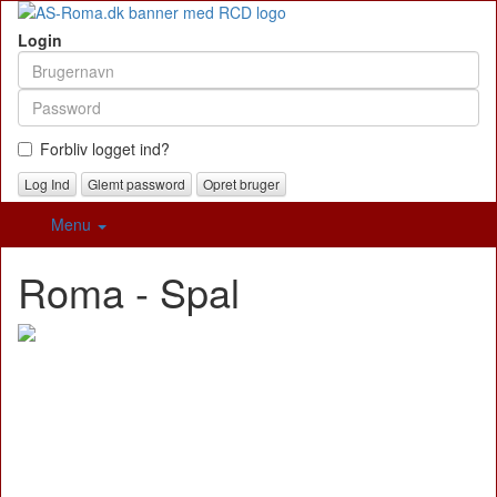
Login
Forbliv logget ind?
Glemt password
Opret bruger
Menu
Roma - Spal