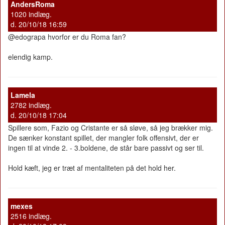
AndersRoma
1020 indlæg.
d. 20/10/18 16:59
@edograpa hvorfor er du Roma fan?
elendig kamp.
Lamela
2782 indlæg.
d. 20/10/18 17:04
Spillere som, Fazio og Cristante er så sløve, så jeg brækker mig.
De sænker konstant spillet, der mangler folk offensivt, der er
ingen til at vinde 2. - 3.boldene, de står bare passivt og ser til.
Hold kæft, jeg er træt af mentaliteten på det hold her.
mexes
2516 indlæg.