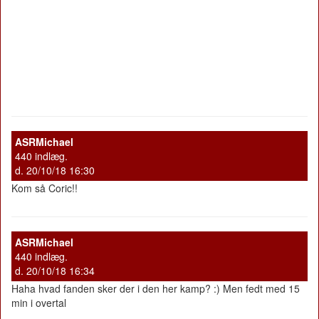
ASRMichael
440 indlæg.
d. 20/10/18 16:30
Kom så Coric!!
ASRMichael
440 indlæg.
d. 20/10/18 16:34
Haha hvad fanden sker der i den her kamp? :) Men fedt med 15
min i overtal