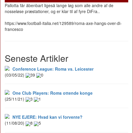
Pallotta får åbenbart ligeså lange løg som alle andre af de
nosseløse præstationer, og er klar til af fyre DiFra..
https://www.football-italia.net/129589/roma-axe-hangs-over-di-
francesco
Seneste Artikler
Conference League: Roma vs. Leicester
(03/05/22)
39
0
One Club Players: Roms ottende konge
(25/11/21)
3
1
NYE EJERE: Hvad kan vi forvente?
(11/08/20)
8
5