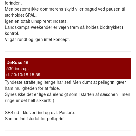
forinden.
Men bestemt ikke dommerens skyld vi er bagud ved pausen til
storholdet SPAL.
Igen en totalt uinspireret indsats.
Landskamps-weekender er vejen frem så holdes blodtrykket i
kontrol.
Vi går rundt og igen intet koncept.
DeRossi16
530 indlæg.
d. 20/10/18 15:59
Tyndeste straffe jeg længe har set! Men dumt at pellegrini giver
ham muligheden for at falde.
Synes ikke det er lige så elendigt som i starten af sæsonen - men
ringe er det helt sikkert!:-(
SES ud - kluivert ind og evt. Pastore.
Santon ind istedet for pellegrini