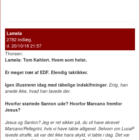
Lamela
2782 indlæg.
d. 20/10/18 21:57
Thorsen:
Lamela: Tom Køhlert. Hvem som helst.
Er meget træt af EDF. Elendig taktikker.
Igen illustreret idag med tåbelige indskiftninger
.
Enig, han
anede ikke, hvad han lavede der.
Hvorfor startede Santon ude? Hvorfor Marcano fremfor
Jesus?
Jesus og Santon? Jeg er ret sikker på, du vil have skrevet
Marcano/Pellegrini, hvis vi have tabte alligevel. Selvom om LucaP
lavede straffe, så var det ikke hans skyld, vi tabte i dag. Det var