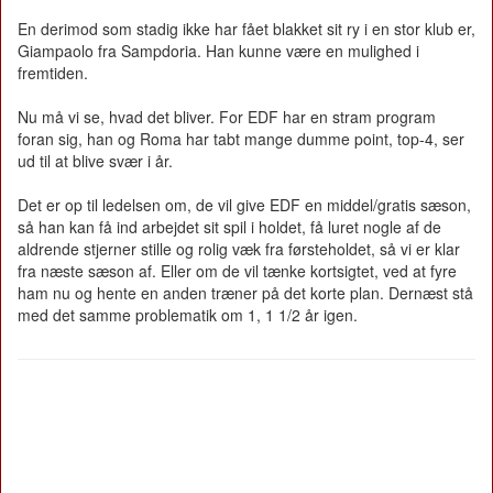
En derimod som stadig ikke har fået blakket sit ry i en stor klub er,
Giampaolo fra Sampdoria. Han kunne være en mulighed i
fremtiden.
Nu må vi se, hvad det bliver. For EDF har en stram program
foran sig, han og Roma har tabt mange dumme point, top-4, ser
ud til at blive svær i år.
Det er op til ledelsen om, de vil give EDF en middel/gratis sæson,
så han kan få ind arbejdet sit spil i holdet, få luret nogle af de
aldrende stjerner stille og rolig væk fra førsteholdet, så vi er klar
fra næste sæson af. Eller om de vil tænke kortsigtet, ved at fyre
ham nu og hente en anden træner på det korte plan. Dernæst stå
med det samme problematik om 1, 1 1/2 år igen.