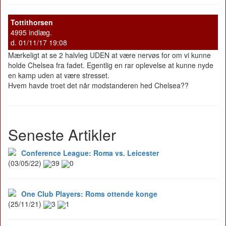
Tottithorsen
4995 indlæg.
d. 01/11/17 19:08
Mærkeligt at se 2 halvleg UDEN at være nervøs for om vi kunne
holde Chelsea fra fadet. Egentlig en rar oplevelse at kunne nyde
en kamp uden at være stresset.
Hvem havde troet det når modstanderen hed Chelsea??
Seneste Artikler
Conference League: Roma vs. Leicester
(03/05/22)
39
0
One Club Players: Roms ottende konge
(25/11/21)
3
1