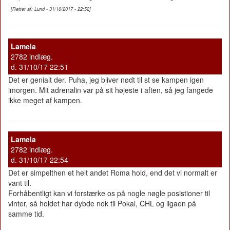
[Rettet af: Lund - 31/10/2017 - 22:52]
Lamela
2782 indlæg.
d. 31/10/17 22:51
Det er genialt der. Puha, jeg bliver nødt til st se kampen igen
imorgen. Mit adrenalin var på sit højeste i aften, så jeg fangede
ikke meget af kampen.
Lamela
2782 indlæg.
d. 31/10/17 22:54
Det er simpelthen et helt andet Roma hold, end det vi normalt er
vant til.
Forhåbentligt kan vi forstærke os på nogle nøgle posistioner til
vinter, så holdet har dybde nok til Pokal, CHL og ligaen på
samme tid.