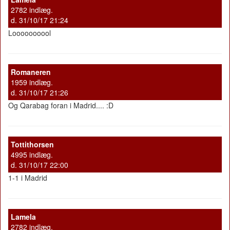
2782 indlæg.
d. 31/10/17 21:24
Loooooooool
Romaneren
1959 indlæg.
d. 31/10/17 21:26
Og Qarabag foran i Madrid.... :D
Tottithorsen
4995 indlæg.
d. 31/10/17 22:00
1-1 i Madrid
Lamela
2782 indlæg.