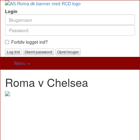
Login
Forbliv logget ind?
Glemt password
Opret bruger
Menu
Roma v Chelsea