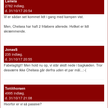
Lamela
2782 indlæg.
d. 31/10/17 20:54
Vi er sådan set kommet lidt i gang med kampen vist.
Men, Chelsea har haft 2 friløbere allerede. Hvilket er lidt
skræmmende.
JonasS
235 indlæg.
d. 31/10/17 20:55
Fabelagtigt!! Men hold nu op, vi står skidt nede i bagkæden. Tror
desværre ikke Chelsea går derfra uden et par mål...:-(
Tottithorsen
4995 indlæg.
d. 31/10/17 21:08
Hvorfor er vi så passive?