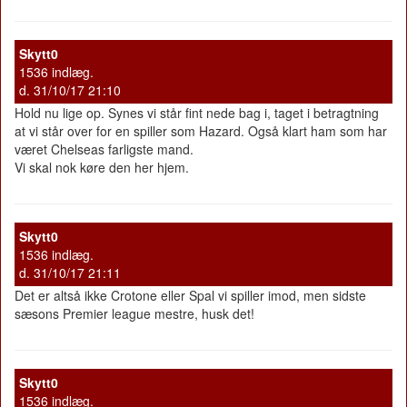
Skytt0
1536 indlæg.
d. 31/10/17 21:10
Hold nu lige op. Synes vi står fint nede bag i, taget i betragtning
at vi står over for en spiller som Hazard. Også klart ham som har
været Chelseas farligste mand.
Vi skal nok køre den her hjem.
Skytt0
1536 indlæg.
d. 31/10/17 21:11
Det er altså ikke Crotone eller Spal vi spiller imod, men sidste
sæsons Premier league mestre, husk det!
Skytt0
1536 indlæg.