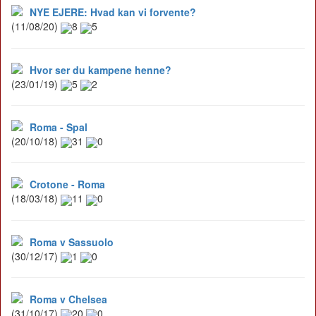
NYE EJERE: Hvad kan vi forvente?
(11/08/20)
8
5
Hvor ser du kampene henne?
(23/01/19)
5
2
Roma - Spal
(20/10/18)
31
0
Crotone - Roma
(18/03/18)
11
0
Roma v Sassuolo
(30/12/17)
1
0
Roma v Chelsea
(31/10/17)
20
0