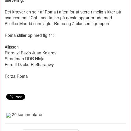
aflevering.
Det kræver en sejr af Roma i aften for at være rimelig sikker på
avancement i ChL med tanke på næste opgør er ude mod
Atletico Madrid som jagter Roma og 2 pladsen i gruppen
Roma stiller op med flg 11:
Allisson
Florenzi Fazio Juan Kolarov
Strootman DDR Ninja
Perotti Dzeko El Sharaawy
Forza Roma
20 kommentarer