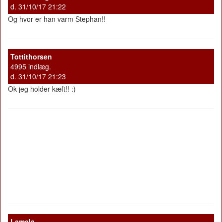
d. 31/10/17 21:22
Og hvor er han varm Stephan!!
Tottithorsen
4995 indlæg.
d. 31/10/17 21:23
Ok jeg holder kæft!! :)
Lamela