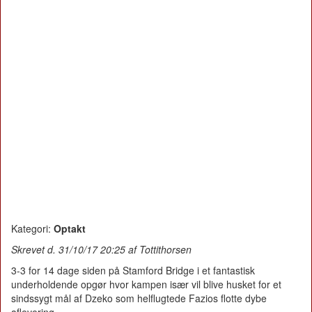
Kategori:
Optakt
Skrevet d. 31/10/17 20:25 af Tottithorsen
3-3 for 14 dage siden på Stamford Bridge i et fantastisk
underholdende opgør hvor kampen især vil blive husket for et
sindssygt mål af Dzeko som helflugtede Fazios flotte dybe