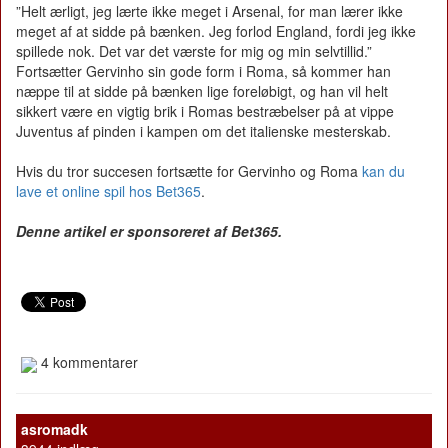
”Helt ærligt, jeg lærte ikke meget i Arsenal, for man lærer ikke
meget af at sidde på bænken. Jeg forlod England, fordi jeg ikke
spillede nok. Det var det værste for mig og min selvtillid.”
Fortsætter Gervinho sin gode form i Roma, så kommer han
næppe til at sidde på bænken lige foreløbigt, og han vil helt
sikkert være en vigtig brik i Romas bestræbelser på at vippe
Juventus af pinden i kampen om det italienske mesterskab.
Hvis du tror succesen fortsætte for Gervinho og Roma
kan du
lave et online spil hos Bet365
.
Denne artikel er sponsoreret af Bet365.
4 kommentarer
asromadk