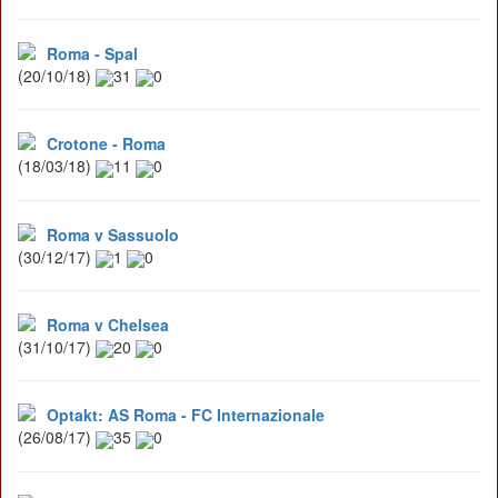
Roma - Spal
(20/10/18)
31
0
Crotone - Roma
(18/03/18)
11
0
Roma v Sassuolo
(30/12/17)
1
0
Roma v Chelsea
(31/10/17)
20
0
Optakt: AS Roma - FC Internazionale
(26/08/17)
35
0