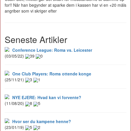
for!! Når han begynder at sparke dem i kassen har vi en +20 måls
angriber som vi skriger efter
Seneste Artikler
Conference League: Roma vs. Leicester
(03/05/22)
39
0
One Club Players: Roms ottende konge
(25/11/21)
3
1
NYE EJERE: Hvad kan vi forvente?
(11/08/20)
8
5
Hvor ser du kampene henne?
(23/01/19)
5
2