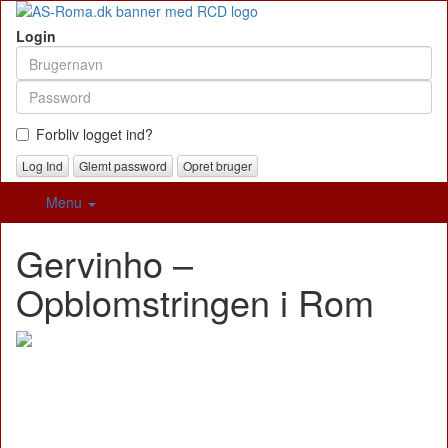
Login
Forbliv logget ind?
Glemt password
Opret bruger
Menu
Gervinho –
Opblomstringen i Rom