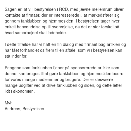
Sagen er, at vi i bestyrelsen i RCD, med jævne mellemrum bliver
kontakte at firmaer, der er interesserede i, at markedsfører sig
gennem fanklubben og hjemmesiden. I bestyrelsen tager hver
enkelt henvendelse op til overvejelse, da det er stor forskel på
hvad samarbejdet skal indeholde.
I dette tilfælde har vi haft en fin dialog med firmaet bag artiklen og
har fået forhandlet os frem til en aftale, som vi i bestyrelsen kan
stå indenfor.
Pengene som fanklubben tjener på sponsorerede artikler som
denne, kan bruges til at gøre fanklubben og hjemmesiden bedre
for vores mange medlemmer og brugere. Der er desværre
mange udgifter ved at drive fanklubben og siden, og dette letter
lidt i økonomien.
Mvh
Andreas, Bestyrelsen