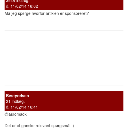
3944 indlæg.
d. 11/02/14 16:02
Må jeg spørge hvorfor artiklen er sponsoreret?
Bestyrelsen
21 indlæg.
d. 11/02/14 16:41
@asromadk
Det er et ganske relevant spørgsmål :)