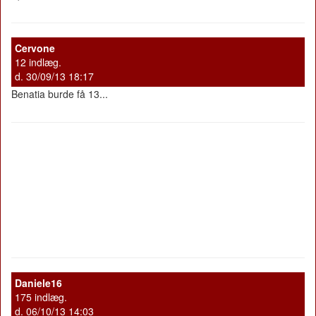
Cervone
12 indlæg.
d. 30/09/13 18:17
Benatia burde få 13...
Daniele16
175 indlæg.
d. 06/10/13 14:03