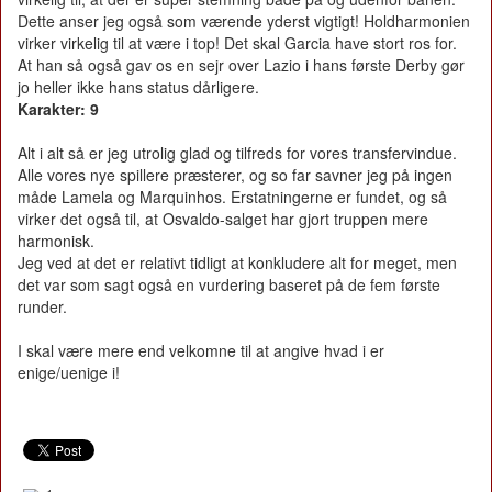
Dette anser jeg også som værende yderst vigtigt! Holdharmonien
virker virkelig til at være i top! Det skal Garcia have stort ros for.
At han så også gav os en sejr over Lazio i hans første Derby gør
jo heller ikke hans status dårligere.
Karakter: 9
Alt i alt så er jeg utrolig glad og tilfreds for vores transfervindue.
Alle vores nye spillere præsterer, og so far savner jeg på ingen
måde Lamela og Marquinhos. Erstatningerne er fundet, og så
virker det også til, at Osvaldo-salget har gjort truppen mere
harmonisk.
Jeg ved at det er relativt tidligt at konkludere alt for meget, men
det var som sagt også en vurdering baseret på de fem første
runder.
I skal være mere end velkomne til at angive hvad i er
enige/uenige i!