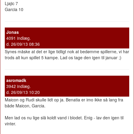
Ljajic 7
Garcia 10
Jonas
4091 indlæg.
d. 26/09/13 08:36
Synes måske at det er lige tidligt nok at bedømme spillerne, vi har
trods alt kun spillet 5 kampe. Lad os tage den igen til januar ;)
asromadk
3942 indlæg.
d. 26/09/13 10:20
Maicon og Rudi skulle lidt op ja. Benatia er imo ikke så lang fra
både Maicon, Garcia.
Men lad os nu lige slå koldt vand i blodet. Enig - lav den igen til
vinter.