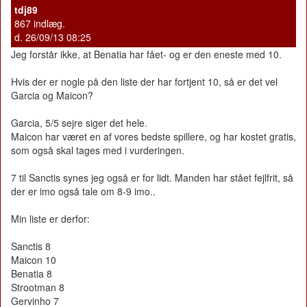
tdj89
867 indlæg.
d. 26/09/13 08:25
Jeg forstår ikke, at Benatia har fået- og er den eneste med 10.
Hvis der er nogle på den liste der har fortjent 10, så er det vel
Garcia og Maicon?
Garcia, 5/5 sejre siger det hele.
Maicon har været en af vores bedste spillere, og har kostet gratis,
som også skal tages med i vurderingen.
7 til Sanctis synes jeg også er for lidt. Manden har stået fejlfrit, så
der er imo også tale om 8-9 imo..
Min liste er derfor:
Sanctis 8
Maicon 10
Benatia 8
Strootman 8
Gervinho 7