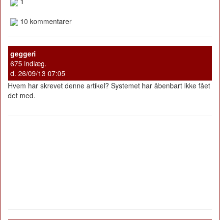
1
10 kommentarer
geggeri
675 indlæg.
d. 26/09/13 07:05
Hvem har skrevet denne artikel? Systemet har åbenbart ikke fået
det med.