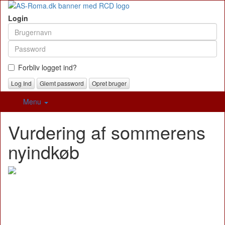
Login
Forbliv logget ind?
Glemt password
Opret bruger
Menu
Vurdering af sommerens
nyindkøb